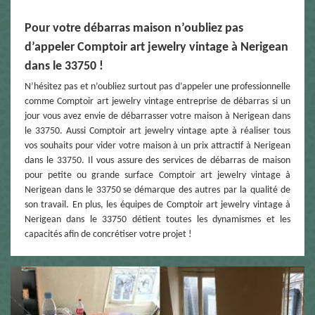
Pour votre débarras maison n’oubliez pas
d’appeler Comptoir art jewelry vintage à Nerigean
dans le 33750 !
N’hésitez pas et n’oubliez surtout pas d’appeler une professionnelle
comme Comptoir art jewelry vintage entreprise de débarras si un
jour vous avez envie de débarrasser votre maison à Nerigean dans
le 33750. Aussi Comptoir art jewelry vintage apte à réaliser tous
vos souhaits pour vider votre maison à un prix attractif à Nerigean
dans le 33750. Il vous assure des services de débarras de maison
pour petite ou grande surface Comptoir art jewelry vintage à
Nerigean dans le 33750 se démarque des autres par la qualité de
son travail. En plus, les équipes de Comptoir art jewelry vintage à
Nerigean dans le 33750 détient toutes les dynamismes et les
capacités afin de concrétiser votre projet !