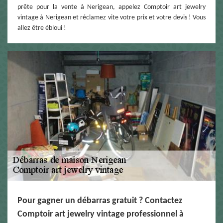
prête pour la vente à Nerigean, appelez Comptoir art jewelry
vintage à Nerigean et réclamez vite votre prix et votre devis ! Vous
allez être ébloui !
Pour gagner un débarras gratuit ? Contactez
Comptoir art jewelry vintage professionnel à