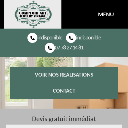
MENU
indisponible
indisponible
07 78 27 14 81
VOIR NOS REALISATIONS
CONTACT
Devis gratuit immédiat