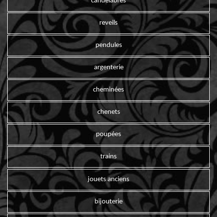
candelabres
reveils
pendules
argenterie
cheminées
chenets
poupées
trains
jouets anciens
bijouterie