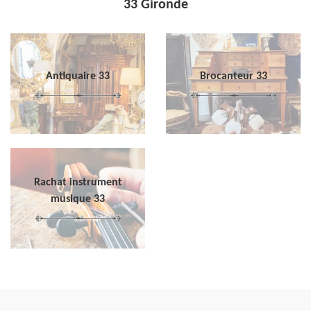
33 Gironde
Antiquaire 33
Brocanteur 33
Rachat instrument
musique 33