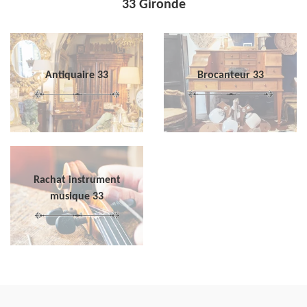
33 Gironde
Antiquaire 33
Brocanteur 33
Rachat instrument
musique 33