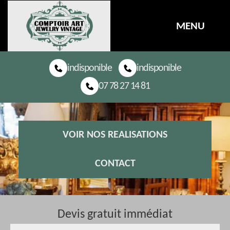
MENU
indisponible
indisponible
07 78 27 14 81
VOIR NOS REALISATIONS
CONTACT
Devis gratuit immédiat