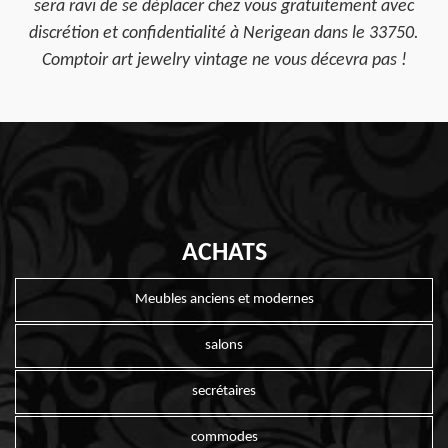
sera ravi de se déplacer chez vous gratuitement avec
discrétion et confidentialité à Nerigean dans le 33750.
Comptoir art jewelry vintage ne vous décevra pas !
ACHATS
Meubles anciens et modernes
salons
secrétaires
commodes