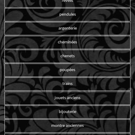
reveils
pendules
argenterie
cheminées
chenets
poupées
trains
jouets anciens
bijouterie
montre anciennes