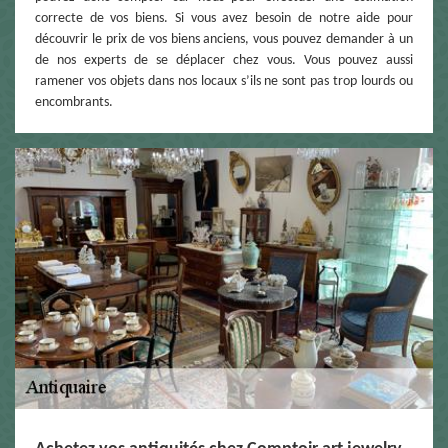
correcte de vos biens. Si vous avez besoin de notre aide pour
découvrir le prix de vos biens anciens, vous pouvez demander à un
de nos experts de se déplacer chez vous. Vous pouvez aussi
ramener vos objets dans nos locaux s’ils ne sont pas trop lourds ou
encombrants.