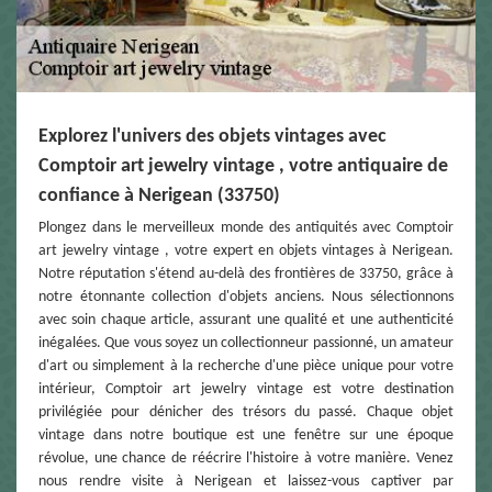
Explorez l'univers des objets vintages avec
Comptoir art jewelry vintage , votre antiquaire de
confiance à Nerigean (33750)
Plongez dans le merveilleux monde des antiquités avec Comptoir
art jewelry vintage , votre expert en objets vintages à Nerigean.
Notre réputation s'étend au-delà des frontières de 33750, grâce à
notre étonnante collection d'objets anciens. Nous sélectionnons
avec soin chaque article, assurant une qualité et une authenticité
inégalées. Que vous soyez un collectionneur passionné, un amateur
d'art ou simplement à la recherche d'une pièce unique pour votre
intérieur, Comptoir art jewelry vintage est votre destination
privilégiée pour dénicher des trésors du passé. Chaque objet
vintage dans notre boutique est une fenêtre sur une époque
révolue, une chance de réécrire l'histoire à votre manière. Venez
nous rendre visite à Nerigean et laissez-vous captiver par