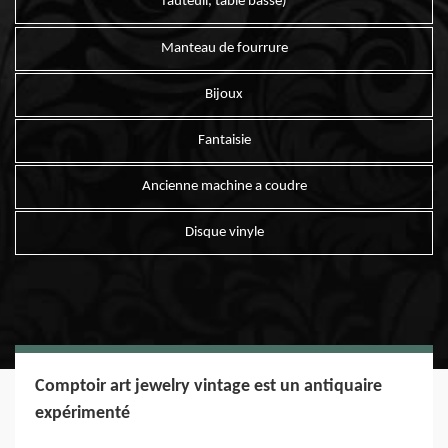
fauteuil, table basse)
Manteau de fourrure
Bijoux
Fantaisie
Ancienne machine a coudre
Disque vinyle
Comptoir art jewelry vintage est un antiquaire
expérimenté