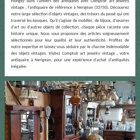
Plongez dans l'univers des antiquités avec Comptoir art jewelry
vintage , l'antiquaire de référence à Nerigean (33750). Découvrez
notre large sélection d'objets vintages, des trésors du passé qui ont
traversé les époques. Qu'il s'agisse de mobilier, de bijoux, d'œuvres
d'art ou d'autres objets de collection, chaque pièce raconte une
histoire unique. Nous vous proposons des articles soigneusement
sélectionnés pour leur qualité et leur authenticité. Profitez de
notre expertise et laissez-vous séduire par le charme indémodable
des objets vintages. Visitez Comptoir art jewelry vintage , votre
antiquaire à Nerigean, pour une expérience d'achat d'antiquités
inégalée.