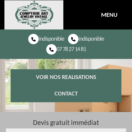
MENU
indisponible
indisponible
07 78 27 14 81
VOIR NOS REALISATIONS
CONTACT
Devis gratuit immédiat