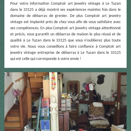
Pour votre information Comptoir art jewelry vintage à Le Tuzan
dans le 33125 a déjà montré ses expériences maintes fois dans le
domaine de débarras de grenier. De plus Comptoir art jewelry
vintage est implanté près de chez vous afin de vous satisfaire avec
ses compétences. En plus Comptoir art jewelry vintage attentionné
et précis, vous garantit un débarras de maison le plus réussi et de
qualité à Le Tuzan dans le 33125 que vous n’oublierez plus toute
votre vie. Nous vous conseillons à faire confiance à Comptoir art
jewelry vintage entreprise de débarras à Le Tuzan dans le 33125
qui est celle qui corresponde à votre envie !