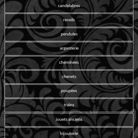
candelabres
reveils
pendules
argenterie
cheminées
chenets
poupées
trains
jouets anciens
bijouterie