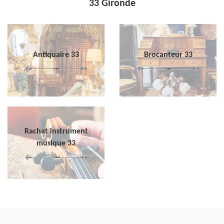
33 Gironde
Antiquaire 33
Brocanteur 33
Rachat instrument
musique 33