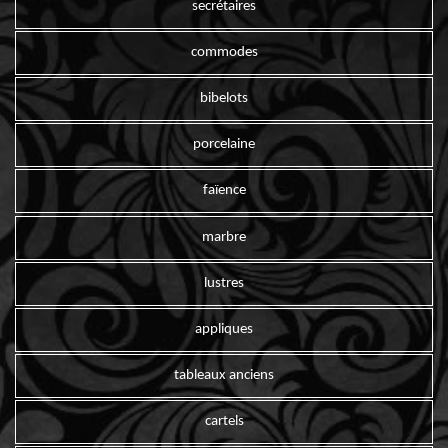
secrétaires
commodes
bibelots
porcelaine
faïence
marbre
lustres
appliques
tableaux anciens
cartels