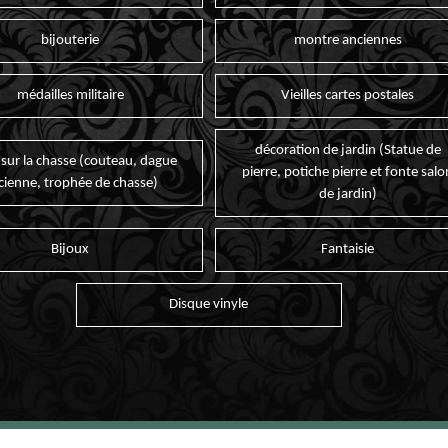
bijouterie
montre anciennes
médailles militaire
Vieilles cartes postales
décoration de jardin (Statue de
 sur la chasse (couteau, dague
pierre, potiche pierre et fonte salo
cienne, trophée de chasse)
de jardin)
Bijoux
Fantaisie
Disque vinyle