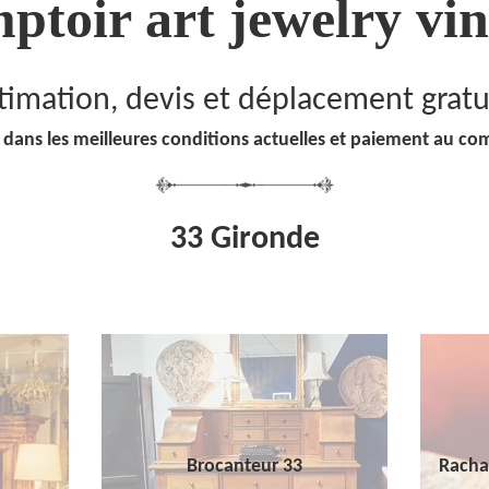
ptoir art jewelry vin
timation, devis et déplacement gratu
 dans les meilleures conditions actuelles et paiement au co
33 Gironde
Brocanteur 33
Racha