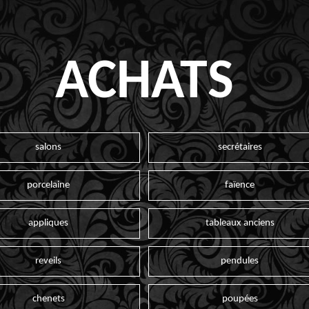
ACHATS
salons
secrétaires
porcelaine
faïence
appliques
tableaux anciens
reveils
pendules
chenets
poupées