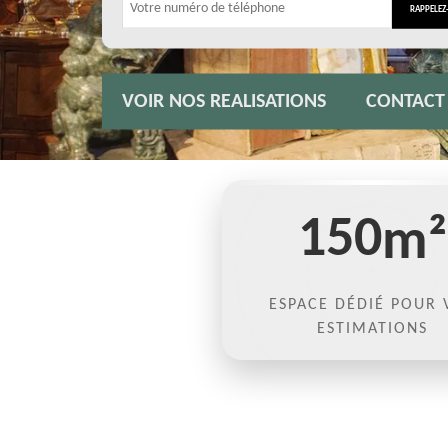
VOIR NOS REALISATIONS
CONTACT
150
m²
ESPACE DÉDIÉ POUR 
ESTIMATIONS