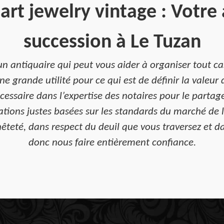
art jewelry vintage : Votre 
succession à Le Tuzan
un antiquaire qui peut vous aider à organiser tout ca
ne grande utilité pour ce qui est de définir la valeur 
écessaire dans l’expertise des notaires pour le partag
mations justes basées sur les standards du marché de l
êteté, dans respect du deuil que vous traversez et d
donc nous faire entièrement confiance.