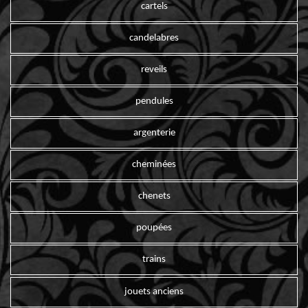
cartels
candelabres
reveils
pendules
argenterie
cheminées
chenets
poupées
trains
jouets anciens