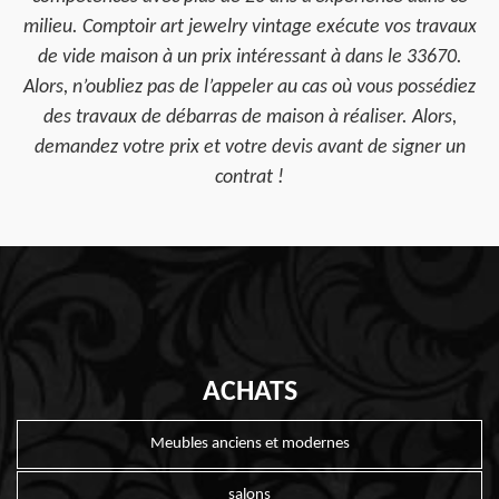
milieu. Comptoir art jewelry vintage exécute vos travaux
de vide maison à un prix intéressant à dans le 33670.
Alors, n’oubliez pas de l’appeler au cas où vous possédiez
des travaux de débarras de maison à réaliser. Alors,
demandez votre prix et votre devis avant de signer un
contrat !
ACHATS
Meubles anciens et modernes
salons