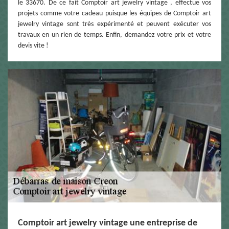
le 33670. De ce fait Comptoir art jewelry vintage , effectue vos
projets comme votre cadeau puisque les équipes de Comptoir art
jewelry vintage sont très expérimenté et peuvent exécuter vos
travaux en un rien de temps. Enfin, demandez votre prix et votre
devis vite !
Comptoir art jewelry vintage une entreprise de