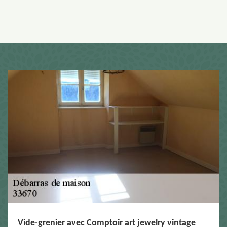
Vide-grenier avec Comptoir art jewelry vintage