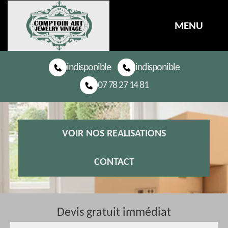
MENU
indisponible
indisponible
07 78 27 14 81
VOIR NOS REALISATIONS
CONTACT
Devis gratuit immédiat