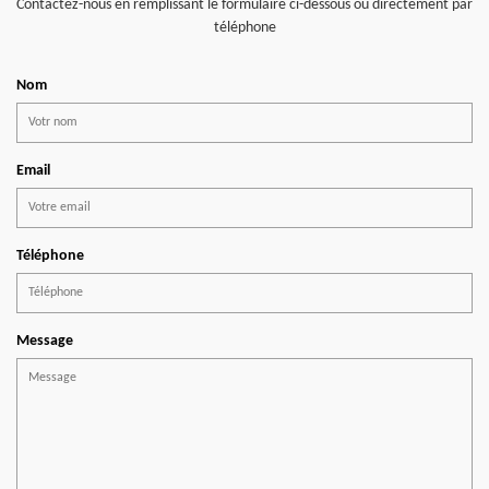
Contactez-nous en remplissant le formulaire ci-dessous ou directement par
téléphone
Nom
Email
Téléphone
Message