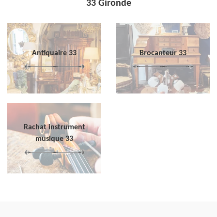
33 Gironde
Antiquaire 33
Brocanteur 33
Rachat instrument
musique 33