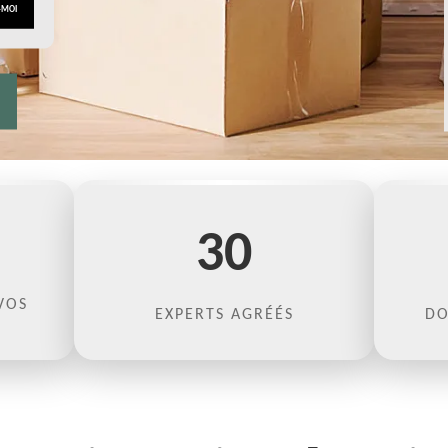
30
VOS
EXPERTS AGRÉÉS
DO