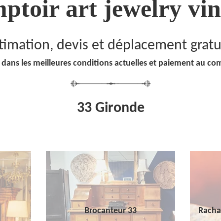
ptoir art jewelry vin
timation, devis et déplacement gratu
 dans les meilleures conditions actuelles et paiement au co
33 Gironde
Brocanteur 33
Racha