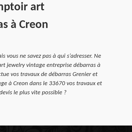
mptoir art
as à Creon
is vous ne savez pas à qui s’adresser. Ne
rt jewelry vintage entreprise débarras à
ctue vos travaux de débarras Grenier et
tage à Creon dans le 33670 vos travaux et
evis le plus vite possible ?