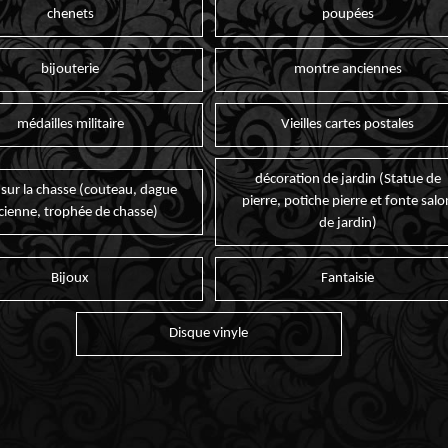
chenets
poupées
bijouterie
montre anciennes
médailles militaire
Vieilles cartes postales
décoration de jardin (Statue de
 sur la chasse (couteau, dague
pierre, potiche pierre et fonte salo
cienne, trophée de chasse)
de jardin)
Bijoux
Fantaisie
Disque vinyle