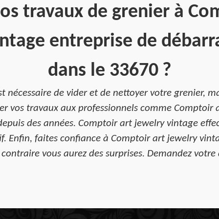
os travaux de grenier à Co
intage entreprise de débarr
dans le 33670 ?
 nécessaire de vider et de nettoyer votre grenier, ma
fier vos travaux aux professionnels comme Comptoir a
epuis des années. Comptoir art jewelry vintage effe
if. Enfin, faites confiance à Comptoir art jewelry vin
 contraire vous aurez des surprises. Demandez votre d