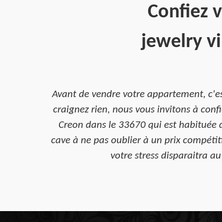
Confiez v
jewelry v
Avant de vendre votre appartement, c'est
craignez rien, nous vous invitons à con
Creon dans le 33670 qui est habituée d
cave à ne pas oublier à un prix compétit
votre stress disparaitra au