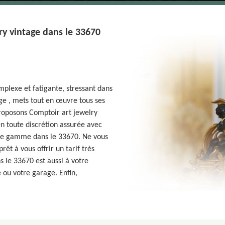
ry vintage dans le 33670
mplexe et fatigante, stressant dans
age , mets tout en œuvre tous ses
proposons Comptoir art jewelry
en toute discrétion assurée avec
 de gamme dans le 33670. Ne vous
rêt à vous offrir un tarif très
s le 33670 est aussi à votre
 ou votre garage. Enfin,