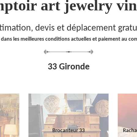
ptoir art jewelry vin
timation, devis et déplacement gratu
 dans les meilleures conditions actuelles et paiement au co
33 Gironde
Brocanteur 33
Racha