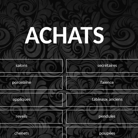
ACHATS
salons
secrétaires
porcelaine
faïence
appliques
tableaux anciens
reveils
pendules
chenets
poupées