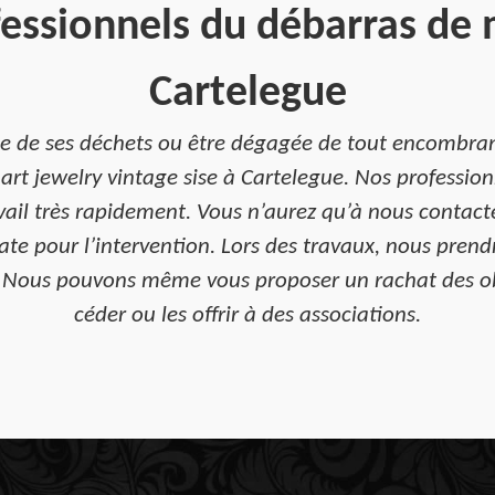
essionnels du débarras de
Cartelegue
ée de ses déchets ou être dégagée de tout encombrant
art jewelry vintage sise à Cartelegue. Nos profession
ravail très rapidement. Vous n’aurez qu’à nous contac
te pour l’intervention. Lors des travaux, nous prendro
. Nous pouvons même vous proposer un rachat des o
céder ou les offrir à des associations.