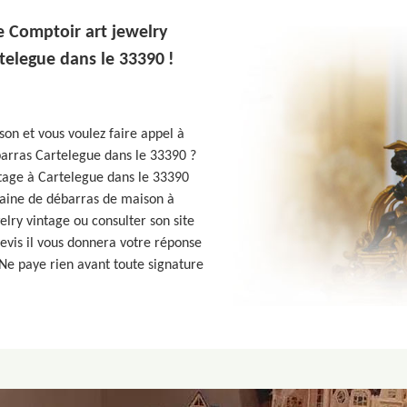
e Comptoir art jewelry
telegue dans le 33390 !
son et vous voulez faire appel à
barras Cartelegue dans le 33390 ?
ntage à Cartelegue dans le 33390
aine de débarras de maison à
lry vintage ou consulter son site
evis il vous donnera votre réponse
 Ne paye rien avant toute signature