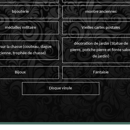
bijouterie
montre anciennes
médailles militaire
Vieilles cartes postales
décoration de jardin (Statue de
 sur la chasse (couteau, dague
pierre, potiche pierre et fonte salo
cienne, trophée de chasse)
de jardin)
Bijoux
Fantaisie
Disque vinyle