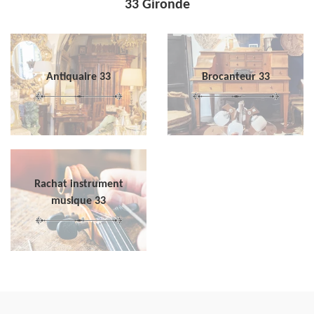
33 Gironde
Antiquaire 33
Brocanteur 33
Rachat instrument
musique 33