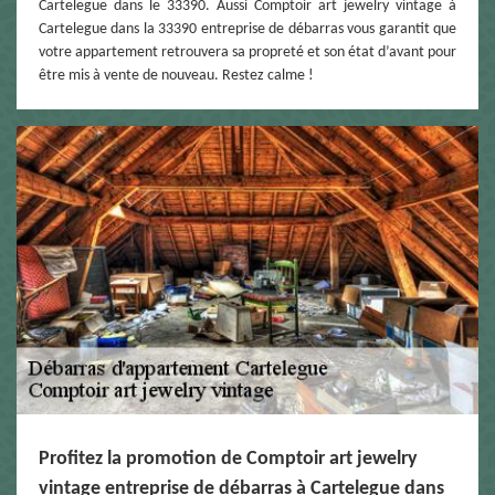
Cartelegue dans le 33390. Aussi Comptoir art jewelry vintage à
Cartelegue dans la 33390 entreprise de débarras vous garantit que
votre appartement retrouvera sa propreté et son état d’avant pour
être mis à vente de nouveau. Restez calme !
Profitez la promotion de Comptoir art jewelry
vintage entreprise de débarras à Cartelegue dans