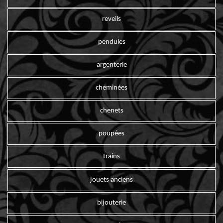
reveils
pendules
argenterie
cheminées
chenets
poupées
trains
jouets anciens
bijouterie