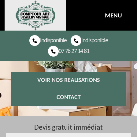
MENU
indisponible
indisponible
07 78 27 14 81
VOIR NOS REALISATIONS
CONTACT
Devis gratuit immédiat