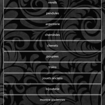
reveils
pendules
argenterie
cheminées
chenets
poupées
trains
jouets anciens
bijouterie
montre anciennes