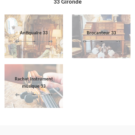
33 Gironde
Antiquaire 33
Brocanteur 33
Rachat instrument
musique 33