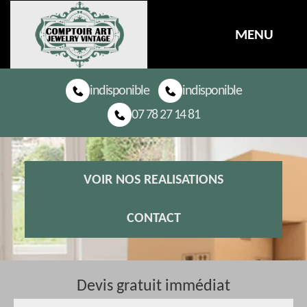
MENU
indisponible
indisponible
07 78 27 14 81
VOIR NOS REALISATIONS
CONTACT
Devis gratuit immédiat