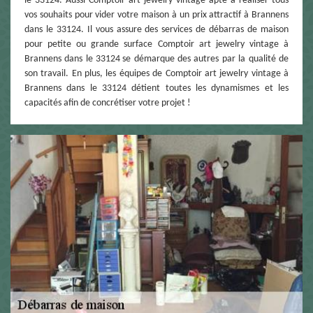
le 33124. Aussi Comptoir art jewelry vintage apte à réaliser tous
vos souhaits pour vider votre maison à un prix attractif à Brannens
dans le 33124. Il vous assure des services de débarras de maison
pour petite ou grande surface Comptoir art jewelry vintage à
Brannens dans le 33124 se démarque des autres par la qualité de
son travail. En plus, les équipes de Comptoir art jewelry vintage à
Brannens dans le 33124 détient toutes les dynamismes et les
capacités afin de concrétiser votre projet !