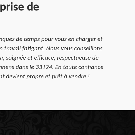
prise de
nquez de temps pour vous en charger et
travail fatigant. Nous vous conseillons
r, soignée et efficace, respectueuse de
nnens dans le 33124. En toute confiance
nt devient propre et prêt à vendre !