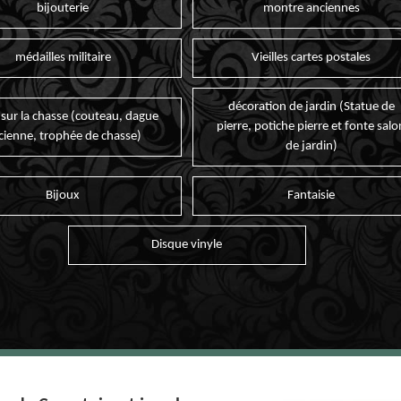
bijouterie
montre anciennes
médailles militaire
Vieilles cartes postales
décoration de jardin (Statue de
 sur la chasse (couteau, dague
pierre, potiche pierre et fonte salo
cienne, trophée de chasse)
de jardin)
Bijoux
Fantaisie
Disque vinyle