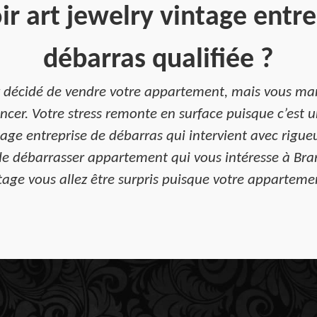
r art jewelry vintage entre
débarras qualifiée ?
ez décidé de vendre votre appartement, mais vous ma
r. Votre stress remonte en surface puisque c’est un 
age entreprise de débarras qui intervient avec rigueu
de débarrasser appartement qui vous intéresse à Bra
tage vous allez être surpris puisque votre apparteme