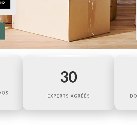
30
VOS
EXPERTS AGRÉÉS
DO