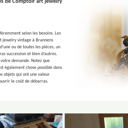
es de Comptoir art jewelry
fféremment selon les besoins. Les
t jewelry vintage à Brannens
d’une ou de toutes les pièces, un
s succession et bien d’autres.
e votre demande. Notez que
st également chose possible dans
os objets qui ont une valeur
uvrir le coût de débarras.