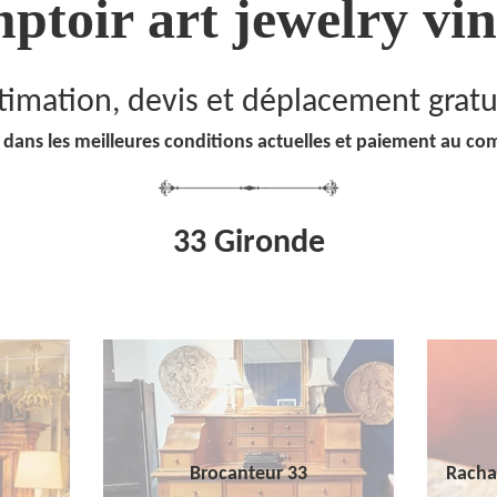
ptoir art jewelry vin
timation, devis et déplacement gratu
 dans les meilleures conditions actuelles et paiement au co
33 Gironde
Brocanteur 33
Racha