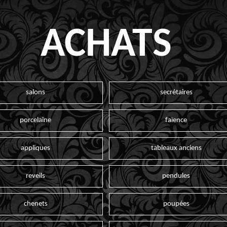
ACHATS
salons
secrétaires
porcelaine
faïence
appliques
tableaux anciens
reveils
pendules
chenets
poupées