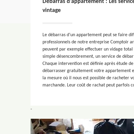
Débarras d’appartement : Les servic
vintage
Le débarras d’un appartement peut se faire di
professionnels de notre entreprise Comptoir ar
peuvent par exemple effectuer un vidage total 
simple désencombrement, un service de débarra
Chaque intervention est définie après étude d
débarrasser gratuitement votre appartement e
la mesure où il nous est possible de racheter v
marchande. Leur coût de rachat peut parfois co
-