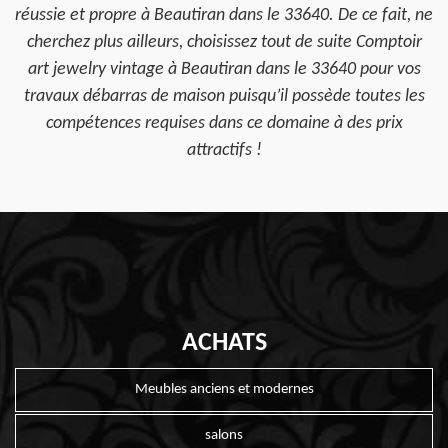
réussie et propre à Beautiran dans le 33640. De ce fait, ne
cherchez plus ailleurs, choisissez tout de suite Comptoir
art jewelry vintage à Beautiran dans le 33640 pour vos
travaux débarras de maison puisqu’il possède toutes les
compétences requises dans ce domaine à des prix
attractifs !
ACHATS
Meubles anciens et modernes
salons