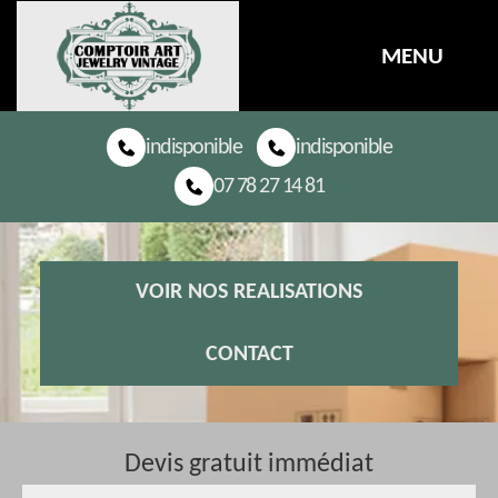
MENU
indisponible
indisponible
07 78 27 14 81
VOIR NOS REALISATIONS
CONTACT
Devis gratuit immédiat