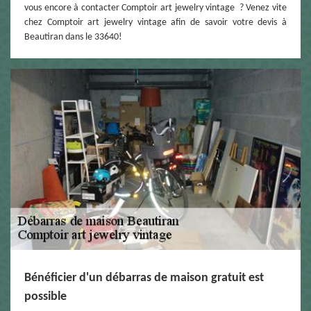
vous encore à contacter Comptoir art jewelry vintage ? Venez vite
chez Comptoir art jewelry vintage afin de savoir votre devis à
Beautiran dans le 33640!
Bénéficier d'un débarras de maison gratuit est
possible