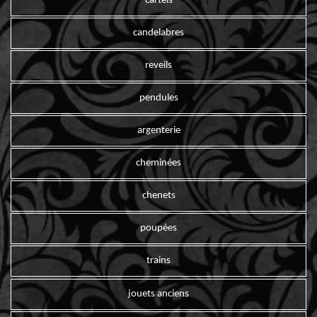
cartels
candelabres
reveils
pendules
argenterie
cheminées
chenets
poupées
trains
jouets anciens