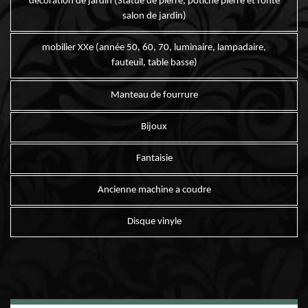
décoration de jardin (Statue de pierre, potiche pierre et fonte
salon de jardin)
mobilier XXe (année 50, 60, 70, luminaire, lampadaire,
fauteuil, table basse)
Manteau de fourrure
Bijoux
Fantaisie
Ancienne machine a coudre
Disque vinyle