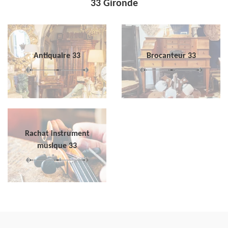
33 Gironde
Antiquaire 33
Brocanteur 33
Rachat instrument
musique 33