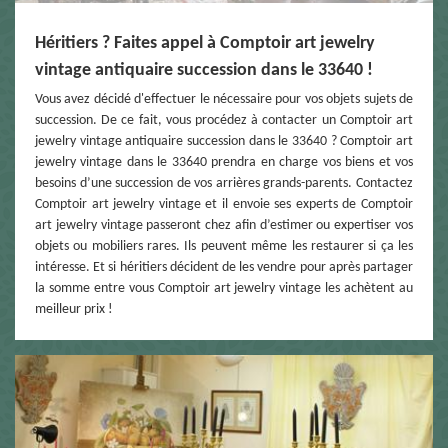
Héritiers ? Faites appel à Comptoir art jewelry
vintage antiquaire succession dans le 33640 !
Vous avez décidé d'effectuer le nécessaire pour vos objets sujets de
succession. De ce fait, vous procédez à contacter un Comptoir art
jewelry vintage antiquaire succession dans le 33640 ? Comptoir art
jewelry vintage dans le 33640 prendra en charge vos biens et vos
besoins d’une succession de vos arrières grands-parents. Contactez
Comptoir art jewelry vintage et il envoie ses experts de Comptoir
art jewelry vintage passeront chez afin d’estimer ou expertiser vos
objets ou mobiliers rares. Ils peuvent même les restaurer si ça les
intéresse. Et si héritiers décident de les vendre pour après partager
la somme entre vous Comptoir art jewelry vintage les achètent au
meilleur prix !