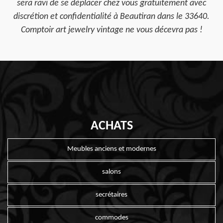
sera ravi de se déplacer chez vous gratuitement avec
discrétion et confidentialité à Beautiran dans le 33640.
Comptoir art jewelry vintage ne vous décevra pas !
ACHATS
Meubles anciens et modernes
salons
secrétaires
commodes