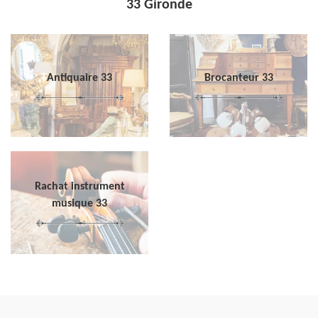
33 Gironde
Antiquaire 33
Brocanteur 33
Rachat instrument
musique 33