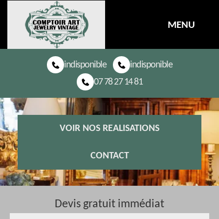
MENU
indisponible
indisponible
07 78 27 14 81
VOIR NOS REALISATIONS
CONTACT
Devis gratuit immédiat