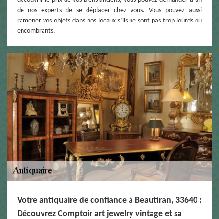
découvrir le prix de vos biens anciens, vous pouvez demander à un
de nos experts de se déplacer chez vous. Vous pouvez aussi
ramener vos objets dans nos locaux s’ils ne sont pas trop lourds ou
encombrants.
Votre antiquaire de confiance à Beautiran, 33640 :
Découvrez Comptoir art jewelry vintage et sa