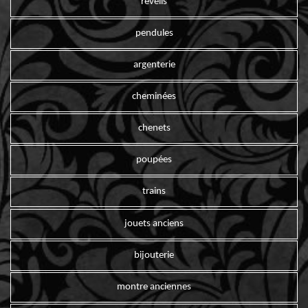
reveils
pendules
argenterie
cheminées
chenets
poupées
trains
jouets anciens
bijouterie
montre anciennes