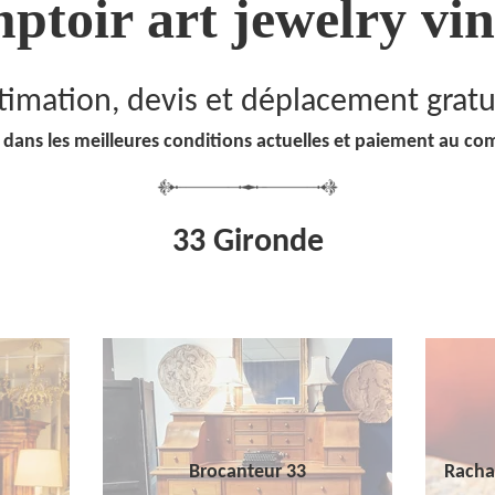
ptoir art jewelry vin
timation, devis et déplacement gratu
 dans les meilleures conditions actuelles et paiement au co
33 Gironde
Brocanteur 33
Racha