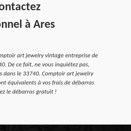
Contactez
onnel à Ares
ptoir art jewelry vintage entreprise de
. De ce fait, ne vous inquiétez pas,
s dans le 33740. Comptoir art jewelry
nt équivalents à vos frais de débarras
z le débarras gratuit !