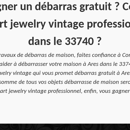
ner un débarras gratuit ? 
t jewelry vintage professi
dans le 33740 ?
ravaux de débarras de maison, faites confiance à Com
aider à débarrasser votre maison à Ares dans le 33740
elry vintage qui vous promet débarras gratuit à Are
 somme de tous vos objets débarrasse de maison sero
art jewelry vintage professionnel, enfin, vous gagnere