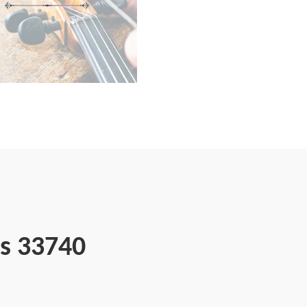
es 33740