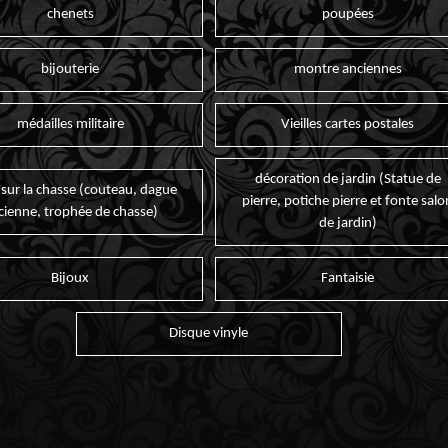
chenets
poupées
bijouterie
montre anciennes
médailles militaire
Vieilles cartes postales
décoration de jardin (Statue de
 sur la chasse (couteau, dague
pierre, potiche pierre et fonte salo
cienne, trophée de chasse)
de jardin)
Bijoux
Fantaisie
Disque vinyle