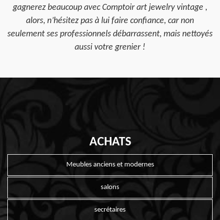
gagnerez beaucoup avec Comptoir art jewelry vintage ,
alors, n’hésitez pas à lui faire confiance, car non
seulement ses professionnels débarrassent, mais nettoyés
aussi votre grenier !
ACHATS
Meubles anciens et modernes
salons
secrétaires