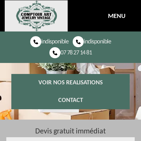
MENU
indisponible
indisponible
07 78 27 14 81
VOIR NOS REALISATIONS
CONTACT
Devis gratuit immédiat