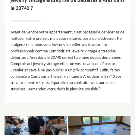
jewelry vintage entreprise de débarras à Ares dans
le 33740 ?
Avant de vendre votre appartement, c'est nécessaire de vider et de
nettoyer votre grenier, mais vous ne savez pas à qui s’adresser. Ne
craignez rien, nous vous invitons à confier vos travaux aux
professionnels comme Comptoir art jewelry vintage entreprise
débarras à Ares dans le 33740 qui est habituée depuis des années.
Comptoir art jewelry vintage effectue vos travaux de débarras
Grenier et cave à ne pas oublier à un prix compétitif. Enfin, faites
confiance à Comptoir art jewelry vintage à Ares dans le 33740 vos
travaux et votre stress disparaitra au contraire vous aurez des
surprises. Demandez votre devis le plus vite possible ?
-