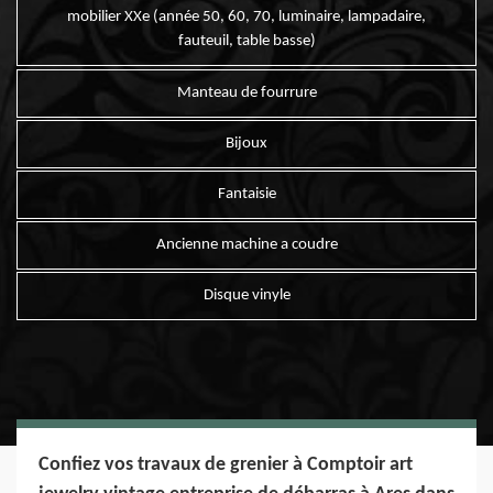
mobilier XXe (année 50, 60, 70, luminaire, lampadaire,
fauteuil, table basse)
Manteau de fourrure
Bijoux
Fantaisie
Ancienne machine a coudre
Disque vinyle
Confiez vos travaux de grenier à Comptoir art