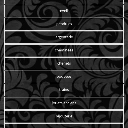
reveils
pendules
argenterie
cheminées
chenets
poupées
trains
jouets anciens
bijouterie