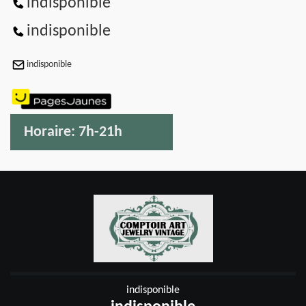
indisponible
indisponible
indisponible
Horaire:
7h-21h
indisponible