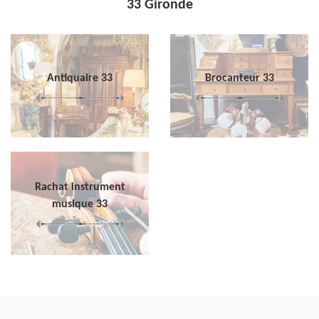
33 Gironde
Antiquaire 33
Brocanteur 33
Rachat instrument
musique 33