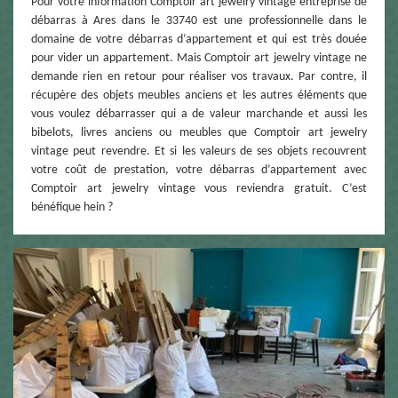
Pour votre information Comptoir art jewelry vintage entreprise de
débarras à Ares dans le 33740 est une professionnelle dans le
domaine de votre débarras d’appartement et qui est très douée
pour vider un appartement. Mais Comptoir art jewelry vintage ne
demande rien en retour pour réaliser vos travaux. Par contre, il
récupère des objets meubles anciens et les autres éléments que
vous voulez débarrasser qui a de valeur marchande et aussi les
bibelots, livres anciens ou meubles que Comptoir art jewelry
vintage peut revendre. Et si les valeurs de ses objets recouvrent
votre coût de prestation, votre débarras d’appartement avec
Comptoir art jewelry vintage vous reviendra gratuit. C’est
bénéfique hein ?