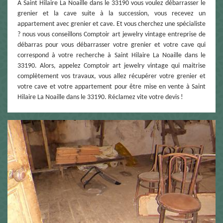
À Saint Hilaire La Noaille dans le 33190 vous voulez débarrasser le
grenier et la cave suite à la succession, vous recevez un
appartement avec grenier et cave. Et vous cherchez une spécialiste
? nous vous conseillons Comptoir art jewelry vintage entreprise de
débarras pour vous débarrasser votre grenier et votre cave qui
correspond à votre recherche à Saint Hilaire La Noaille dans le
33190. Alors, appelez Comptoir art jewelry vintage qui maitrise
complètement vos travaux, vous allez récupérer votre grenier et
votre cave et votre appartement pour être mise en vente à Saint
Hilaire La Noaille dans le 33190. Réclamez vite votre devis !