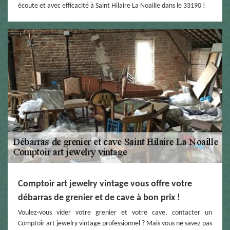
écoute et avec efficacité à Saint Hilaire La Noaille dans le 33190 !
Comptoir art jewelry vintage vous offre votre
débarras de grenier et de cave à bon prix !
Voulez-vous vider votre grenier et votre cave, contacter un
Comptoir art jewelry vintage professionnel ? Mais vous ne savez pas