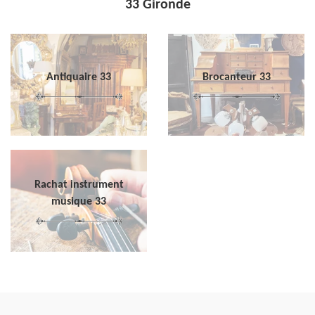
33 Gironde
Antiquaire 33
Brocanteur 33
Rachat instrument
musique 33