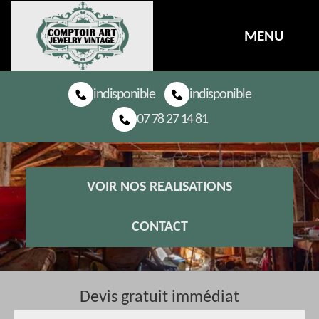
MENU
indisponible
indisponible
07 78 27 14 81
VOIR NOS REALISATIONS
CONTACT
Devis gratuit immédiat