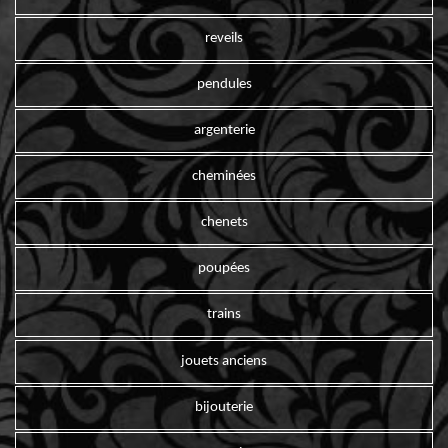
reveils
pendules
argenterie
cheminées
chenets
poupées
trains
jouets anciens
bijouterie