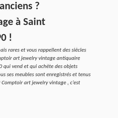
anciens ?
age à Saint
0 !
is rares et vous rappellent des siècles
ptoir art jewelry vintage antiquaire
90 qui vend et qui achète des objets
us ses meubles sont enregistrés et tenus
 Comptoir art jewelry vintage , c’est