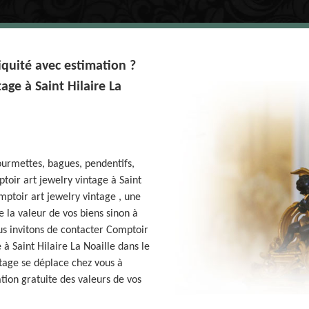
iquité avec estimation ?
age à Saint Hilaire La
gourmettes, bagues, pendentifs,
oir art jewelry vintage à Saint
mptoir art jewelry vintage , une
e la valeur de vos biens sinon à
ous invitons de contacter Comptoir
à Saint Hilaire La Noaille dans le
tage se déplace chez vous à
ation gratuite des valeurs de vos