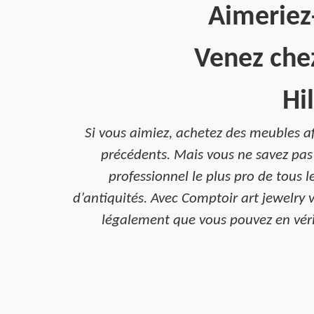
Aimeriez
Venez chez
Hi
Si vous aimiez, achetez des meubles af
précédents. Mais vous ne savez pas 
professionnel le plus pro de tous l
d’antiquités. Avec Comptoir art jewelry
légalement que vous pouvez en vérifi