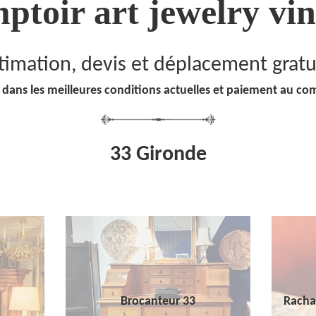
ptoir art jewelry vin
timation, devis et déplacement gratu
 dans les meilleures conditions actuelles et paiement au co
33 Gironde
Brocanteur 33
Racha