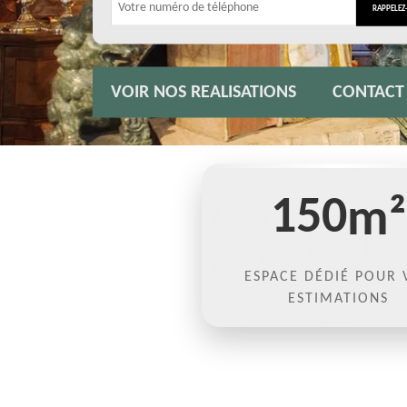
VOIR NOS REALISATIONS
CONTACT
150
m²
ESPACE DÉDIÉ POUR 
ESTIMATIONS