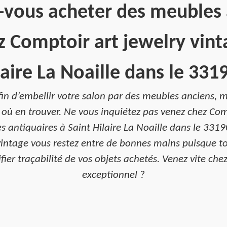
-vous acheter des meubles 
 Comptoir art jewelry vint
laire La Noaille dans le 3319
in d’embellir votre salon par des meubles anciens, ma
où en trouver. Ne vous inquiétez pas venez chez Com
es antiquaires à Saint Hilaire La Noaille dans le 331
 vintage vous restez entre de bonnes mains puisque to
er traçabilité de vos objets achetés. Venez vite chez
exceptionnel ?