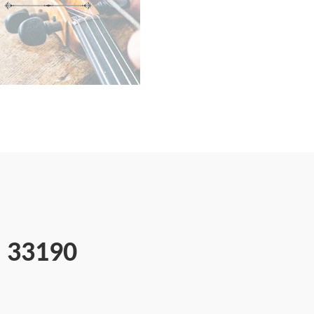
e 33190