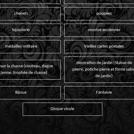
chenets
poupées
bijouterie
montre anciennes
médailles militaire
Vieilles cartes postales
décoration de jardin (Statue de
 sur la chasse (couteau, dague
pierre, potiche pierre et fonte salo
cienne, trophée de chasse)
de jardin)
Bijoux
Fantaisie
Disque vinyle