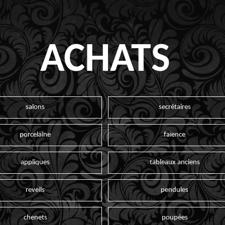
ACHATS
salons
secrétaires
porcelaine
faïence
appliques
tableaux anciens
reveils
pendules
chenets
poupées