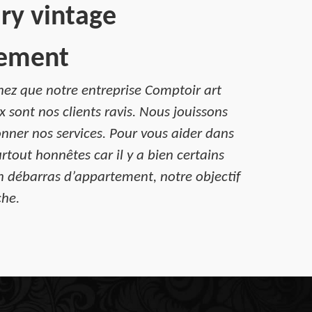
lry vintage
tement
hez que notre entreprise Comptoir art
 sont nos clients ravis. Nous jouissons
nner nos services. Pour vous aider dans
rtout honnêtes car il y a bien certains
en débarras d’appartement, notre objectif
che.