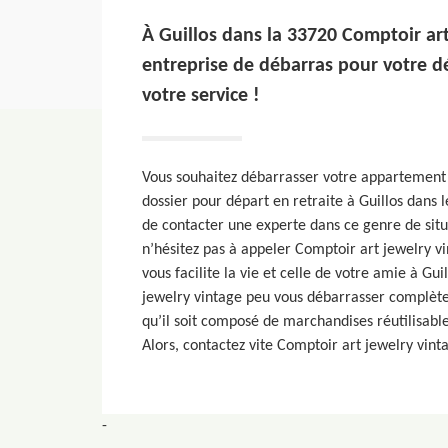
À Guillos dans la 33720 Comptoir art
entreprise de débarras pour votre d
votre service !
Vous souhaitez débarrasser votre appartement 
dossier pour départ en retraite à Guillos dans l
de contacter une experte dans ce genre de situa
n’hésitez pas à appeler Comptoir art jewelry v
vous facilite la vie et celle de votre amie à Gu
jewelry vintage peu vous débarrasser complète
qu’il soit composé de marchandises réutilisable
Alors, contactez vite Comptoir art jewelry vint
-