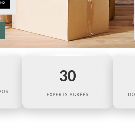
30
VOS
EXPERTS AGRÉÉS
DO