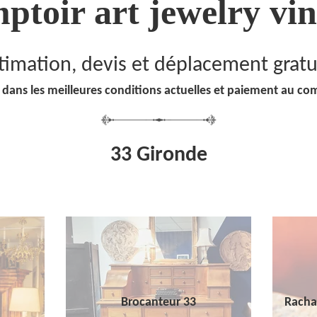
ptoir art jewelry vin
timation, devis et déplacement gratu
 dans les meilleures conditions actuelles et paiement au co
33 Gironde
Brocanteur 33
Racha