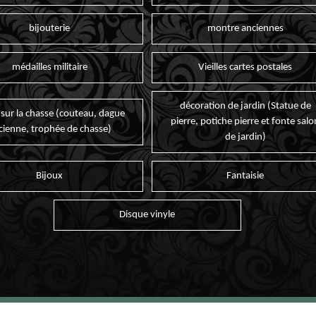
bijouterie
montre anciennes
médailles militaire
Vieilles cartes postales
décoration de jardin (Statue de
 sur la chasse (couteau, dague
pierre, potiche pierre et fonte salo
cienne, trophée de chasse)
de jardin)
Bijoux
Fantaisie
Disque vinyle