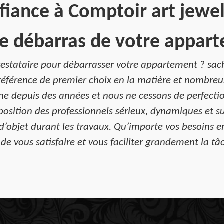
fiance à Comptoir art jewe
le débarras de votre appar
prestataire pour débarrasser votre appartement ? sac
e référence de premier choix en la matière et nombreux
 depuis des années et nous ne cessons de perfectio
osition des professionnels sérieux, dynamiques et su
l d’objet durant les travaux. Qu’importe vos besoins 
 de vous satisfaire et vous faciliter grandement la tâ