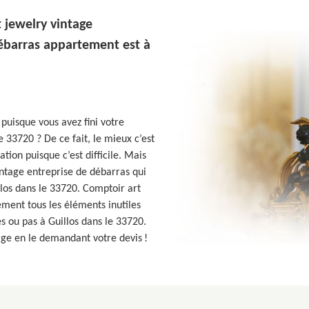
 jewelry vintage
ébarras appartement est à
puisque vous avez fini votre
e 33720 ? De ce fait, le mieux c’est
tion puisque c’est difficile. Mais
intage entreprise de débarras qui
illos dans le 33720. Comptoir art
ment tous les éléments inutiles
s ou pas à Guillos dans le 33720.
age en le demandant votre devis !