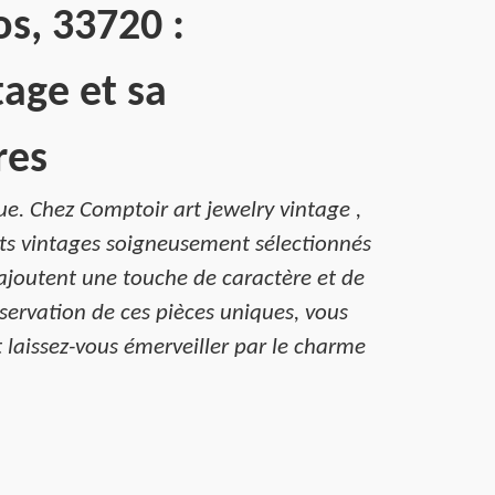
os, 33720 :
age et sa
res
ue. Chez Comptoir art jewelry vintage ,
ts vintages soigneusement sélectionnés
t, ajoutent une touche de caractère et de
éservation de ces pièces uniques, vous
t laissez-vous émerveiller par le charme