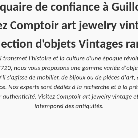
quaire de confiance à Guill
z Comptoir art jewelry vint
lection d'objets Vintages ra
 transmet l'histoire et la culture d'une époque révol
3720, nous vous proposons une gamme variée d'obje
u'il s'agisse de mobilier, de bijoux ou de pièces d'ar
e. Nos experts sont dédiés à la recherche et à la pr
ur authenticité. Visitez Comptoir art jewelry vintage e
intemporel des antiquités.