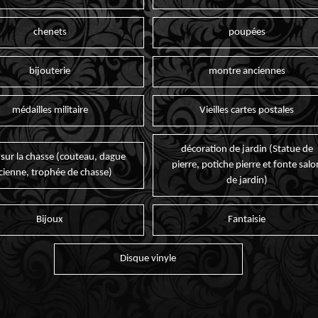
chenets
poupées
bijouterie
montre anciennes
médailles militaire
Vieilles cartes postales
décoration de jardin (Statue de
 sur la chasse (couteau, dague
pierre, potiche pierre et fonte salo
cienne, trophée de chasse)
de jardin)
Bijoux
Fantaisie
Disque vinyle