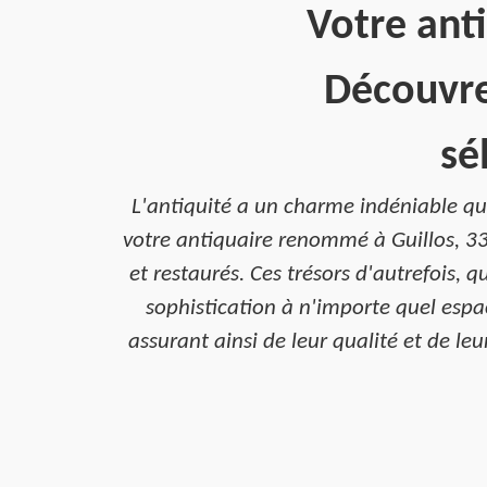
Votre anti
Découvre
sé
L'antiquité a un charme indéniable qui
votre antiquaire renommé à Guillos, 3
et restaurés. Ces trésors d'autrefois, q
sophistication à n'importe quel espac
assurant ainsi de leur qualité et de le