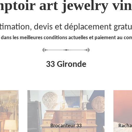
ptoir art jewelry vin
timation, devis et déplacement gratu
 dans les meilleures conditions actuelles et paiement au co
33 Gironde
Brocanteur 33
Racha