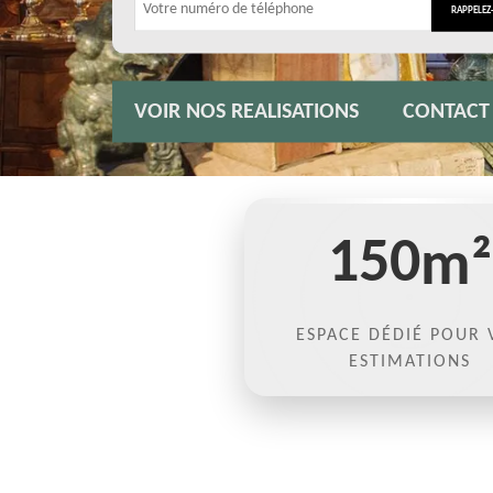
VOIR NOS REALISATIONS
CONTACT
150
m²
ESPACE DÉDIÉ POUR 
ESTIMATIONS