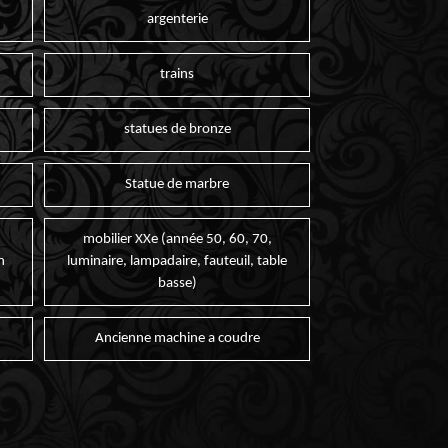
argenterie
trains
statues de bronze
Statue de marbre
mobilier XXe (année 50, 60, 70,
n
luminaire, lampadaire, fauteuil, table
basse)
Ancienne machine a coudre