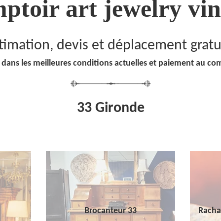
ptoir art jewelry vin
timation, devis et déplacement gratu
 dans les meilleures conditions actuelles et paiement au co
33 Gironde
Brocanteur 33
Racha