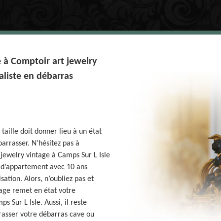
 à Comptoir art jewelry
aliste en débarras
aille doit donner lieu à un état
barrasser. N’hésitez pas à
jewelry vintage à Camps Sur L Isle
s d’appartement avec 10 ans
ation. Alors, n’oubliez pas et
tage remet en état votre
 Sur L Isle. Aussi, il reste
rasser votre débarras cave ou