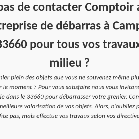
pas de contacter Comptoir 
treprise de débarras à Camps
33660 pour tous vos travau
milieu ?
nier plein des objets que vous ne souvenez même plus
ur le moment ? Pour vous satisfaire nous vous inviton
le dans le 33660 pour débarrasser votre grenier. Co
illeure valorisation de vos objets. Alors, n’oubliez
ite pas, mais effectue vos travaux selon vos directive