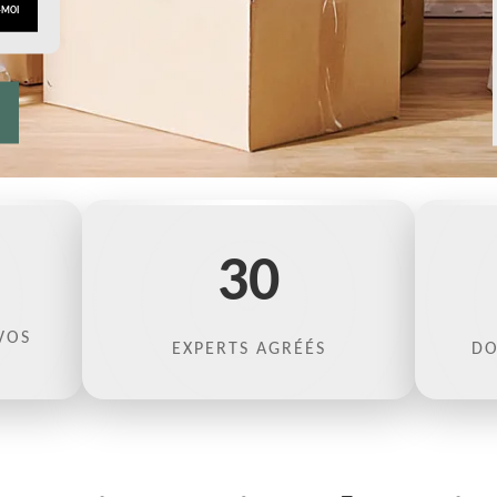
30
VOS
EXPERTS AGRÉÉS
DO