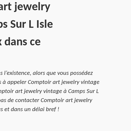
art jewelry
 Sur L Isle
x dans ce
 l’existence, alors que vous possédez
s à appeler Comptoir art jewelry vintage
mptoir art jewelry vintage à Camps Sur L
 pas de contacter Comptoir art jewelry
s et dans un délai bref !