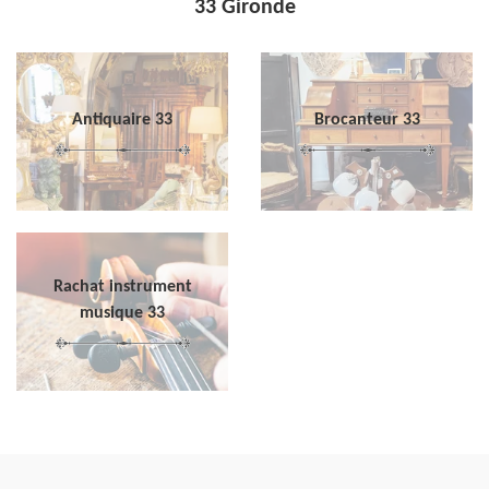
33 Gironde
Antiquaire 33
Brocanteur 33
Rachat instrument
musique 33