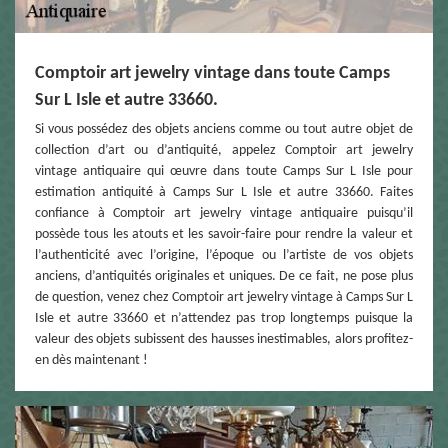
Comptoir art jewelry vintage dans toute Camps
Sur L Isle et autre 33660.
Si vous possédez des objets anciens comme ou tout autre objet de
collection d’art ou d’antiquité, appelez Comptoir art jewelry
vintage antiquaire qui œuvre dans toute Camps Sur L Isle pour
estimation antiquité à Camps Sur L Isle et autre 33660. Faites
confiance à Comptoir art jewelry vintage antiquaire puisqu’il
possède tous les atouts et les savoir-faire pour rendre la valeur et
l’authenticité avec l’origine, l’époque ou l’artiste de vos objets
anciens, d’antiquités originales et uniques. De ce fait, ne pose plus
de question, venez chez Comptoir art jewelry vintage à Camps Sur L
Isle et autre 33660 et n’attendez pas trop longtemps puisque la
valeur des objets subissent des hausses inestimables, alors profitez-
en dès maintenant !