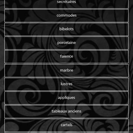
secrétaires
commodes
bibelots
porcelaine
faïence
marbre
lustres
appliques
tableaux anciens
cartels