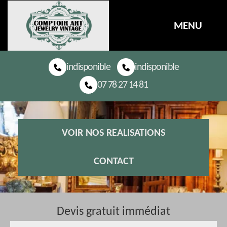
MENU
indisponible
indisponible
07 78 27 14 81
VOIR NOS REALISATIONS
CONTACT
Devis gratuit immédiat