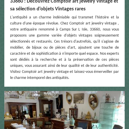
33660 : Découvrez Comptoir art jewelry vintage et
sa sélection d'objets Vintages rares
L'antiquité a un charme indéniable qui transmet l'histoire et la
culture d'une époque révolue. Chez Comptoir art jewelry vintage ,
votre antiquaire renommé à Camps Sur L Isle, 33660, nous vous
proposons une gamme variée d'objets vintages soigneusement
sélectionnés et restaurés. Ces trésors d'autrefois, qu'il s'agisse de
mobilier, de bijoux ou de pièces d'art, ajoutent une touche de
caractère et de sophistication à n'importe quel espace. Nos experts
sont dédiés à la recherche et à la préservation de ces pièces
uniques, vous assurant ainsi de leur qualité et de leur authenticité.
Visitez Comptoir art jewelry vintage et laissez-vous émerveiller par
le charme intemporel des antiquités.