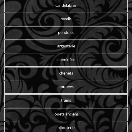
candelabres
reveils
pendules
argenterie
cheminées
chenets
poupées
trains
jouets anciens
bijouterie