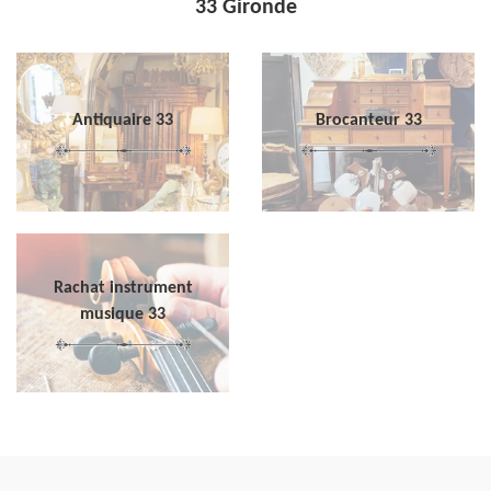
33 Gironde
Antiquaire 33
Brocanteur 33
Rachat instrument
musique 33