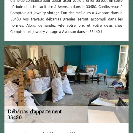
digne de confiance pour débarrasser votre grenier surtout en cette
période de crise sanitaire à Avensan dans le 33480. Confiez-vous à
Comptoir art jewelry vintage l’un des meilleurs à Avensan dans le
33480 vos travaux débarras grenier seront accompli dans les
normes. Alors, demandez vite votre prix et votre devis chez
Comptoir art jewelry vintage à Avensan dans le 33480 !