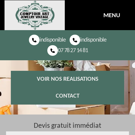
MENU
indisponible
indisponible
07 78 27 14 81
VOIR NOS REALISATIONS
CONTACT
Devis gratuit immédiat