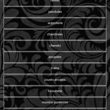
reveils
pendules
argenterie
cheminées
chenets
poupées
trains
jouets anciens
bijouterie
montre anciennes