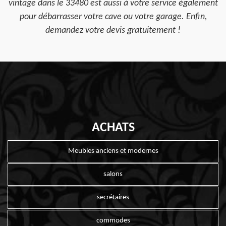
vintage dans le 33480 est aussi à votre service également
pour débarrasser votre cave ou votre garage. Enfin,
demandez votre devis gratuitement !
ACHATS
Meubles anciens et modernes
salons
secrétaires
commodes