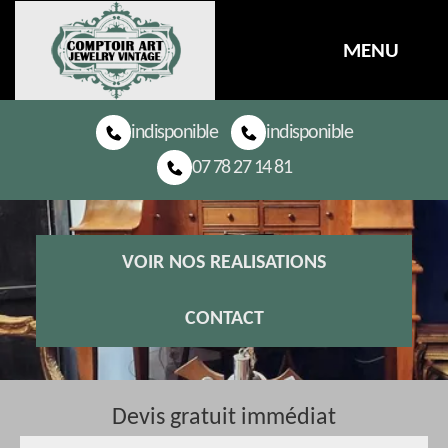
MENU
indisponible
indisponible
07 78 27 14 81
VOIR NOS REALISATIONS
CONTACT
Devis gratuit immédiat