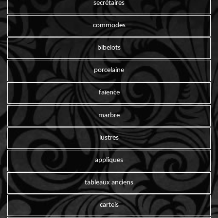
secrétaires
commodes
bibelots
porcelaine
faïence
marbre
lustres
appliques
tableaux anciens
cartels