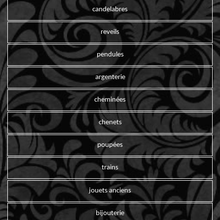
candelabres
reveils
pendules
argenterie
cheminées
chenets
poupées
trains
jouets anciens
bijouterie