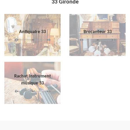
33 Gironde
Antiquaire 33
Brocanteur 33
Rachat instrument
musique 33