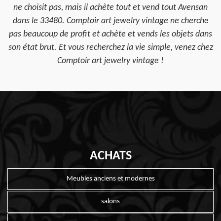
ne choisit pas, mais il achète tout et vend tout Avensan
dans le 33480. Comptoir art jewelry vintage ne cherche
pas beaucoup de profit et achète et vends les objets dans
son état brut. Et vous recherchez la vie simple, venez chez
Comptoir art jewelry vintage !
ACHATS
Meubles anciens et modernes
salons