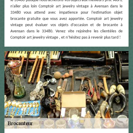
le 33480 puisque nous achetons vos objets aux meilleurs prix. Alors,
n’aller plus loin Comptoir art jewelry vintage à Avensan dans le
33480 vous attend avec impatience pour l’estimation objet
brocante gratuite que vous avez apportée. Comptoir art jewelry
vintage peut évaluer vos objets d’occasion et de brocante à
Avensan dans le 33480. Venez vite rejoindre les clientèles de
Comptoir art jewelry vintage , et n’hésitez pas à revenir plus tard !