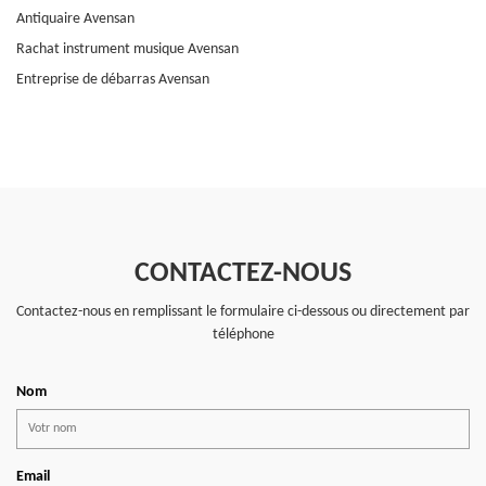
Antiquaire Avensan
Rachat instrument musique Avensan
Entreprise de débarras Avensan
CONTACTEZ-NOUS
Contactez-nous en remplissant le formulaire ci-dessous ou directement par
téléphone
Nom
Email