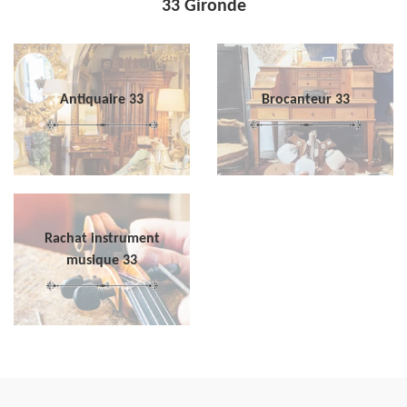
33 Gironde
Antiquaire 33
Brocanteur 33
Rachat instrument
musique 33