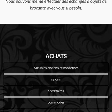
Nous pouvons même effectuer des échanges d'objets de
brocante avec vous si besoin.
ACHATS
Meubles anciens et modernes
salons
secrétaires
commodes