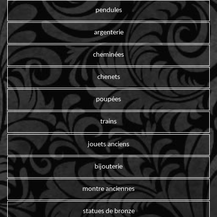
pendules
argenterie
cheminées
chenets
poupées
trains
jouets anciens
bijouterie
montre anciennes
statues de bronze