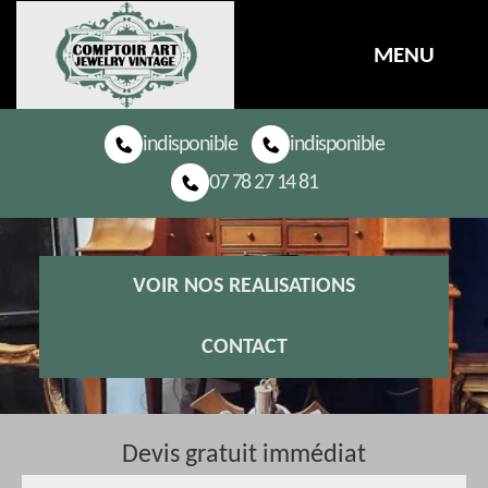
MENU
indisponible
indisponible
07 78 27 14 81
VOIR NOS REALISATIONS
CONTACT
Devis gratuit immédiat