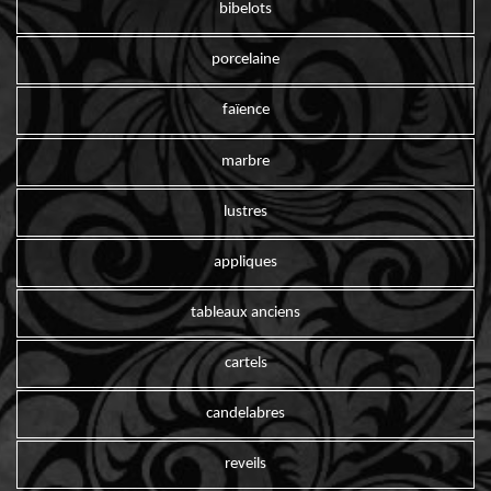
bibelots
porcelaine
faïence
marbre
lustres
appliques
tableaux anciens
cartels
candelabres
reveils