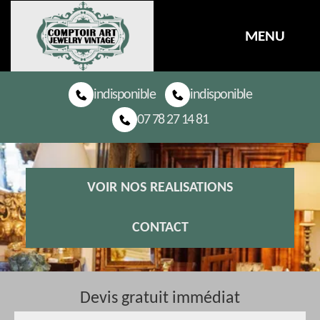
MENU
indisponible
indisponible
07 78 27 14 81
VOIR NOS REALISATIONS
CONTACT
Devis gratuit immédiat