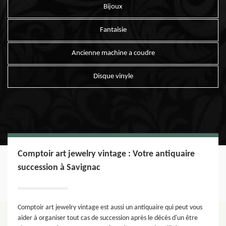
Bijoux
Fantaisie
Ancienne machine a coudre
Disque vinyle
Comptoir art jewelry vintage : Votre antiquaire
succession à Savignac
Comptoir art jewelry vintage est aussi un antiquaire qui peut vous
aider à organiser tout cas de succession après le décès d'un être