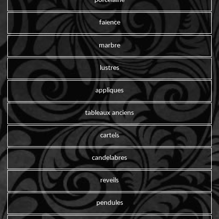
porcelaine
faïence
marbre
lustres
appliques
tableaux anciens
cartels
candelabres
reveils
pendules