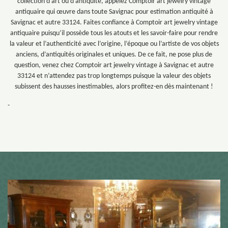
collection d’art ou d’antiquité, appelez Comptoir art jewelry vintage
antiquaire qui œuvre dans toute Savignac pour estimation antiquité à
Savignac et autre 33124. Faites confiance à Comptoir art jewelry vintage
antiquaire puisqu’il possède tous les atouts et les savoir-faire pour rendre
la valeur et l’authenticité avec l’origine, l’époque ou l’artiste de vos objets
anciens, d’antiquités originales et uniques. De ce fait, ne pose plus de
question, venez chez Comptoir art jewelry vintage à Savignac et autre
33124 et n’attendez pas trop longtemps puisque la valeur des objets
subissent des hausses inestimables, alors profitez-en dès maintenant !
-