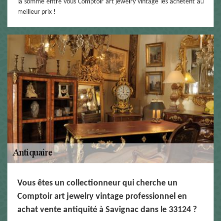
la somme entre vous Comptoir art jewelry vintage les achètent au
meilleur prix !
Vous êtes un collectionneur qui cherche un
Comptoir art jewelry vintage professionnel en
achat vente antiquité à Savignac dans le 33124 ?