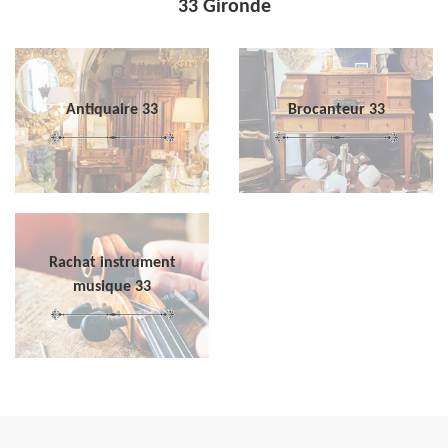
33 Gironde
Antiquaire 33
Brocanteur 33
Rachat instrument
musique 33