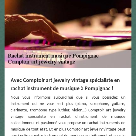
Avec Comptoir art jewelry vintage spécialiste en
rachat instrument de musique à Pompignac !
Nous vous informons aujourd’hui que si vous possédez un
instrument qui ne vous sert plus (piano, saxophone, guitare,
clarinette, trombone type luthier, violon…) Comptoir art jewelry
vintage spécialiste en rachat d’instrument de musique
collectionneur et passionné vous propose un rachat instruments de
musique de tout état. Et en plus Comptoir art jewelry vintage peut
aussi estimer votre instrument de musique gratuitement et vous le