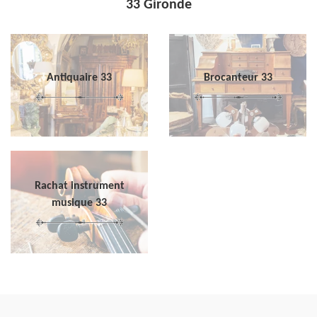
33 Gironde
Antiquaire 33
Brocanteur 33
Rachat instrument
musique 33