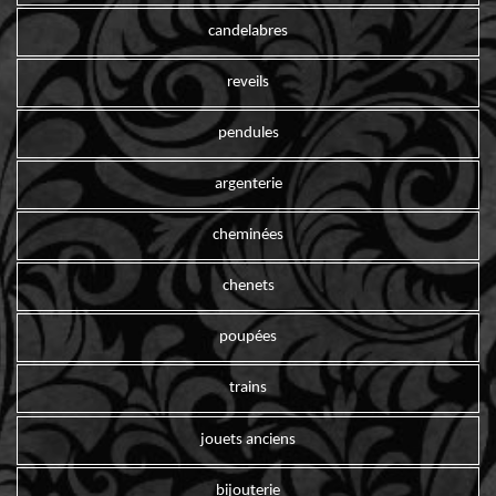
candelabres
reveils
pendules
argenterie
cheminées
chenets
poupées
trains
jouets anciens
bijouterie