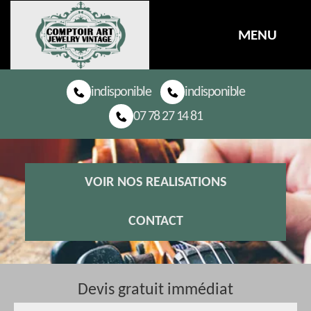
MENU
indisponible
indisponible
07 78 27 14 81
VOIR NOS REALISATIONS
CONTACT
Devis gratuit immédiat