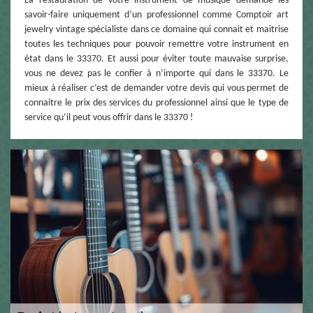
La restauration de votre instrument de musique demande les
savoir-faire uniquement d’un professionnel comme Comptoir art
jewelry vintage spécialiste dans ce domaine qui connait et maitrise
toutes les techniques pour pouvoir remettre votre instrument en
état dans le 33370. Et aussi pour éviter toute mauvaise surprise,
vous ne devez pas le confier à n’importe qui dans le 33370. Le
mieux à réaliser c’est de demander votre devis qui vous permet de
connaitre le prix des services du professionnel ainsi que le type de
service qu’il peut vous offrir dans le 33370 !