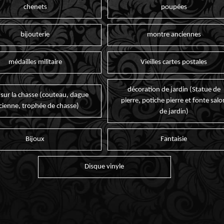
chenets
poupées
bijouterie
montre anciennes
médailles militaire
Vieilles cartes postales
décoration de jardin (Statue de
 sur la chasse (couteau, dague
pierre, potiche pierre et fonte salo
cienne, trophée de chasse)
de jardin)
Bijoux
Fantaisie
Disque vinyle