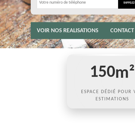
VOIR NOS REALISATIONS
CONTACT
150
m²
ESPACE DÉDIÉ POUR 
ESTIMATIONS