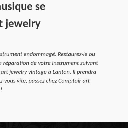
musique se
t jewelry
 instrument endommagé. Restaurez-le ou
a réparation de votre instrument suivant
 art jewelry vintage à Lanton. Il prendra
ez-vous vite, passez chez Comptoir art
!