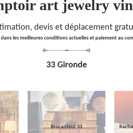
ptoir art jewelry vin
timation, devis et déplacement gratu
 dans les meilleures conditions actuelles et paiement au co
33 Gironde
Brocanteur 33
Racha