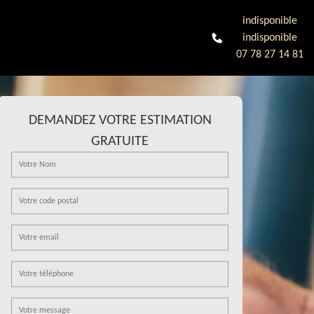
indisponible
indisponible
07 78 27 14 81
DEMANDEZ VOTRE ESTIMATION
GRATUITE