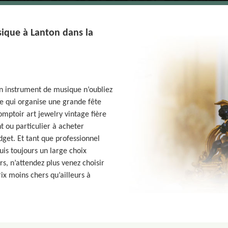
ique à Lanton dans la
un instrument de musique n’oubliez
e qui organise une grande fête
omptoir art jewelry vintage fière
t ou particulier à acheter
get. Et tant que professionnel
is toujours un large choix
, n’attendez plus venez choisir
ix moins chers qu’ailleurs à