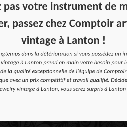
z pas votre instrument de 
er, passez chez Comptoir ar
vintage à Lanton !
longtemps dans la détérioration si vous possédez un
 vintage à Lanton prend en main votre besoin pour l
 de la qualité exceptionnelle de l’équipe de Comptoir
ue avec un prix compétitif et travail qualifié. Décid
jewelry vintage à Lanton, vous serez surpris à Lanton 