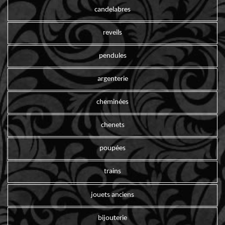
candelabres
reveils
pendules
argenterie
cheminées
chenets
poupées
trains
jouets anciens
bijouterie