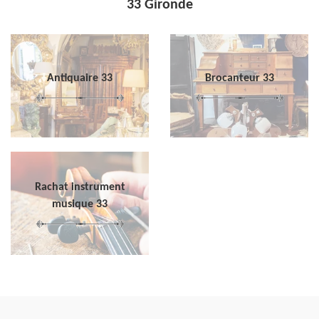
33 Gironde
Antiquaire 33
Brocanteur 33
Rachat instrument
musique 33