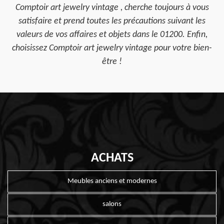
Comptoir art jewelry vintage , cherche toujours à vous
satisfaire et prend toutes les précautions suivant les
valeurs de vos affaires et objets dans le 01200. Enfin,
choisissez Comptoir art jewelry vintage pour votre bien-
être !
ACHATS
Meubles anciens et modernes
salons