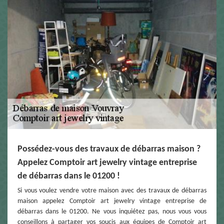
Possédez-vous des travaux de débarras maison ?
Appelez Comptoir art jewelry vintage entreprise
de débarras dans le 01200 !
Si vous voulez vendre votre maison avec des travaux de débarras
maison appelez Comptoir art jewelry vintage entreprise de
débarras dans le 01200. Ne vous inquiétez pas, nous vous vous
conseillons à partager vos soucis aux équipes de Comptoir art