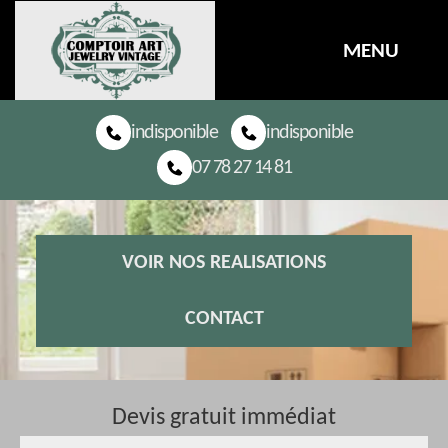
MENU
indisponible
indisponible
07 78 27 14 81
VOIR NOS REALISATIONS
CONTACT
Devis gratuit immédiat