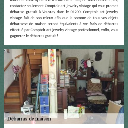
maison à Vouvray dans le 01200. De ce fait, ne vous inquiétez pas,
contactez seulement Comptoir art jewelry vintage qui vous promet
débarras gratuit à Vouvray dans le 01200. Comptoir art jewelry
vintage fait de son mieux afin que la somme de tous vos objets
débarrasse de maison seront équivalents à vos frais de débarras
effectué par Comptoir art jewelry vintage professionnel, enfin, vous
gagnerez le débarras gratuit !