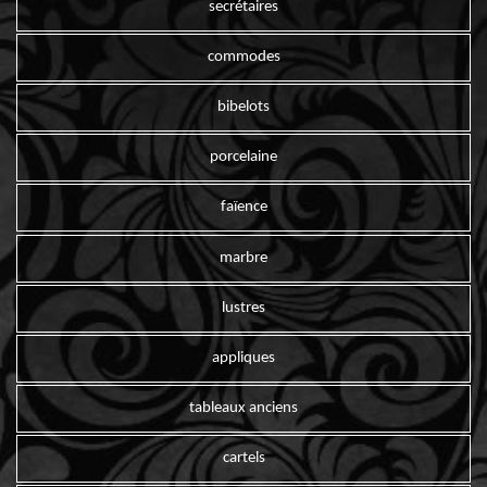
secrétaires
commodes
bibelots
porcelaine
faïence
marbre
lustres
appliques
tableaux anciens
cartels