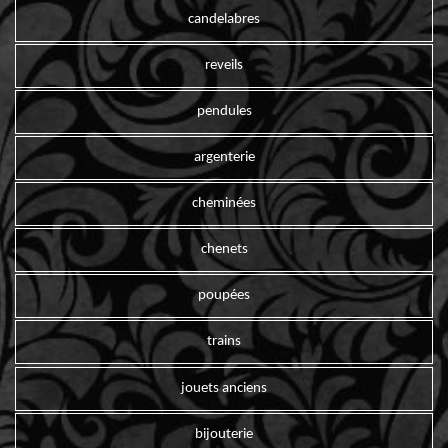
candelabres
reveils
pendules
argenterie
cheminées
chenets
poupées
trains
jouets anciens
bijouterie