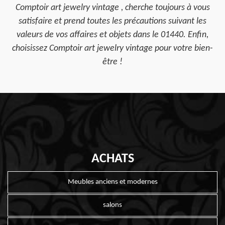
Comptoir art jewelry vintage , cherche toujours à vous
satisfaire et prend toutes les précautions suivant les
valeurs de vos affaires et objets dans le 01440. Enfin,
choisissez Comptoir art jewelry vintage pour votre bien-
être !
ACHATS
Meubles anciens et modernes
salons