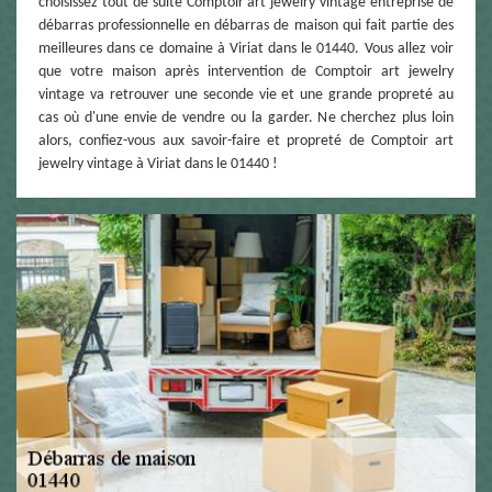
choisissez tout de suite Comptoir art jewelry vintage entreprise de
débarras professionnelle en débarras de maison qui fait partie des
meilleures dans ce domaine à Viriat dans le 01440. Vous allez voir
que votre maison après intervention de Comptoir art jewelry
vintage va retrouver une seconde vie et une grande propreté au
cas où d'une envie de vendre ou la garder. Ne cherchez plus loin
alors, confiez-vous aux savoir-faire et propreté de Comptoir art
jewelry vintage à Viriat dans le 01440 !