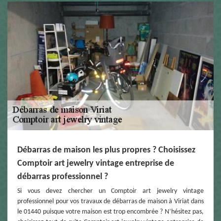
Débarras de maison les plus propres ? Choisissez
Comptoir art jewelry vintage entreprise de
débarras professionnel ?
Si vous devez chercher un Comptoir art jewelry vintage
professionnel pour vos travaux de débarras de maison à Viriat dans
le 01440 puisque votre maison est trop encombrée ? N’hésitez pas,