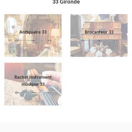
33 Gironde
Antiquaire 33
Brocanteur 33
Rachat instrument
musique 33