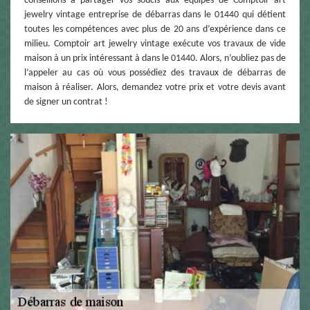
conseillons à partager vos soucis aux équipes de Comptoir art
jewelry vintage entreprise de débarras dans le 01440 qui détient
toutes les compétences avec plus de 20 ans d’expérience dans ce
milieu. Comptoir art jewelry vintage exécute vos travaux de vide
maison à un prix intéressant à dans le 01440. Alors, n’oubliez pas de
l’appeler au cas où vous possédiez des travaux de débarras de
maison à réaliser. Alors, demandez votre prix et votre devis avant
de signer un contrat !