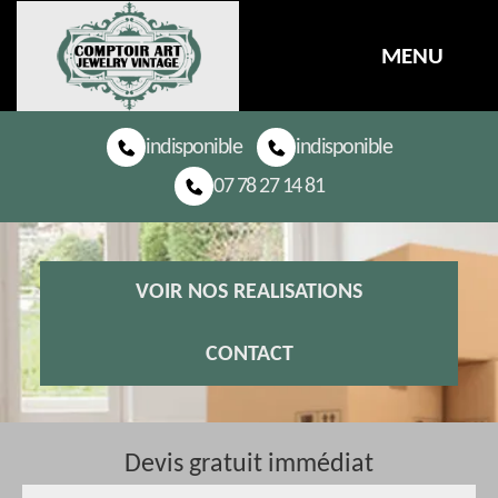
MENU
indisponible
indisponible
07 78 27 14 81
VOIR NOS REALISATIONS
CONTACT
Devis gratuit immédiat