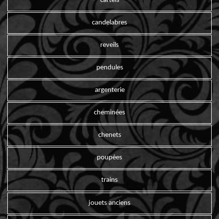
cartels
candelabres
reveils
pendules
argenterie
cheminées
chenets
poupées
trains
jouets anciens