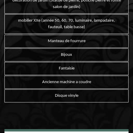
décoration de jardin (Statue de pierre, potiche pierre et fonte
salon de jardin)
mobilier XXe (année 50, 60, 70, luminaire, lampadaire,
fauteuil, table basse)
Manteau de fourrure
Bijoux
Fantaisie
Ancienne machine a coudre
Disque vinyle