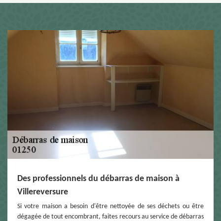
Des professionnels du débarras de maison à
Villereversure
Si votre maison a besoin d'être nettoyée de ses déchets ou être
dégagée de tout encombrant, faites recours au service de débarras