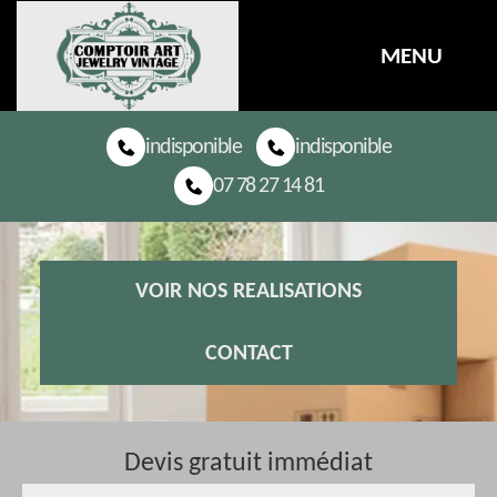
MENU
indisponible
indisponible
07 78 27 14 81
VOIR NOS REALISATIONS
CONTACT
Devis gratuit immédiat