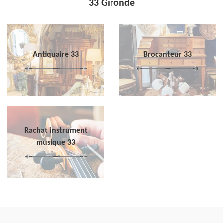
33 Gironde
Antiquaire 33
Brocanteur 33
Rachat instrument
musique 33