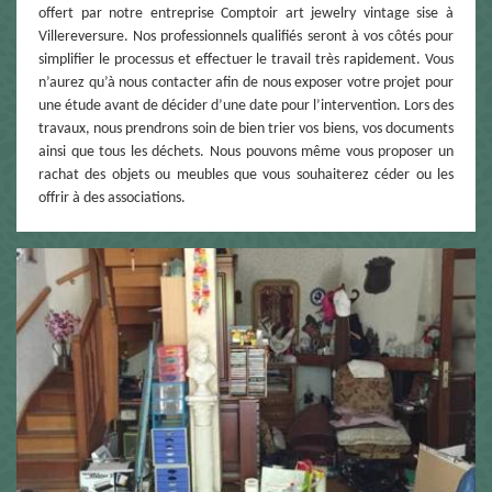
offert par notre entreprise Comptoir art jewelry vintage sise à
Villereversure. Nos professionnels qualifiés seront à vos côtés pour
simplifier le processus et effectuer le travail très rapidement. Vous
n’aurez qu’à nous contacter afin de nous exposer votre projet pour
une étude avant de décider d’une date pour l’intervention. Lors des
travaux, nous prendrons soin de bien trier vos biens, vos documents
ainsi que tous les déchets. Nous pouvons même vous proposer un
rachat des objets ou meubles que vous souhaiterez céder ou les
offrir à des associations.