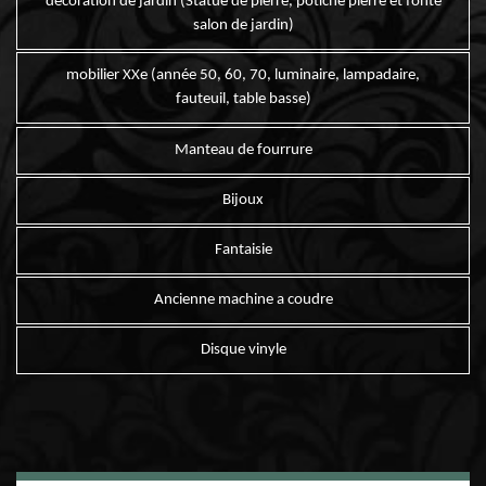
décoration de jardin (Statue de pierre, potiche pierre et fonte
salon de jardin)
mobilier XXe (année 50, 60, 70, luminaire, lampadaire,
fauteuil, table basse)
Manteau de fourrure
Bijoux
Fantaisie
Ancienne machine a coudre
Disque vinyle