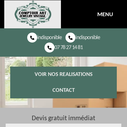
MENU
indisponible
indisponible
07 78 27 14 81
VOIR NOS REALISATIONS
CONTACT
Devis gratuit immédiat