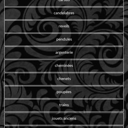
cartels
candelabres
reveils
pendules
argenterie
cheminées
chenets
poupées
trains
jouets anciens