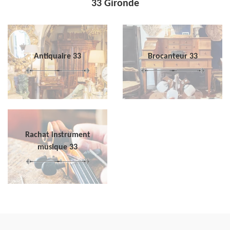
33 Gironde
Antiquaire 33
Brocanteur 33
Rachat instrument
musique 33