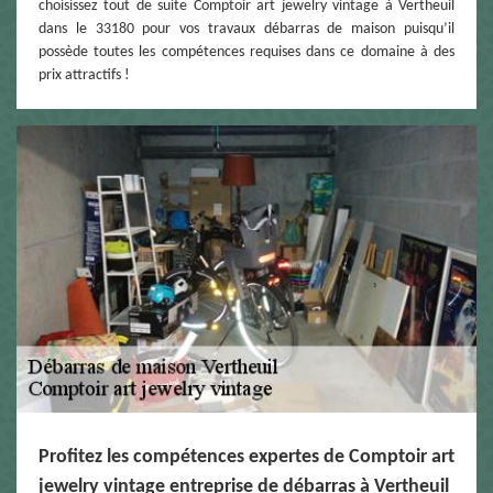
choisissez tout de suite Comptoir art jewelry vintage à Vertheuil
dans le 33180 pour vos travaux débarras de maison puisqu’il
possède toutes les compétences requises dans ce domaine à des
prix attractifs !
Profitez les compétences expertes de Comptoir art
jewelry vintage entreprise de débarras à Vertheuil