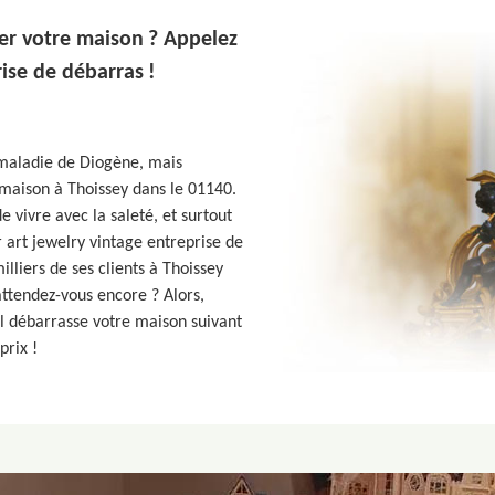
ser votre maison ? Appelez
ise de débarras !
 maladie de Diogène, mais
 maison à Thoissey dans le 01140.
 vivre avec la saleté, et surtout
 art jewelry vintage entreprise de
lliers de ses clients à Thoissey
’attendez-vous encore ? Alors,
il débarrasse votre maison suivant
prix !