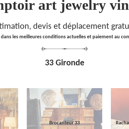
ptoir art jewelry vin
timation, devis et déplacement gratu
 dans les meilleures conditions actuelles et paiement au co
33 Gironde
Brocanteur 33
Racha