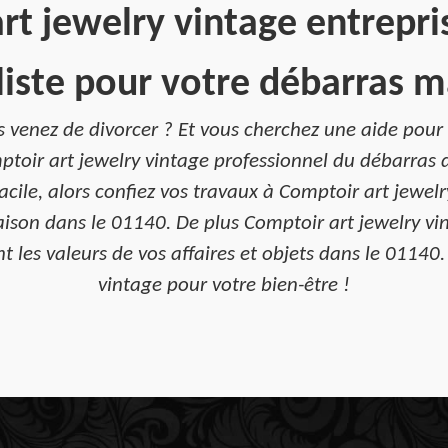
rt jewelry vintage entrepri
liste pour votre débarras m
 venez de divorcer ? Et vous cherchez une aide pour vo
ptoir art jewelry vintage professionnel du débarras 
facile, alors confiez vos travaux à Comptoir art jewel
on dans le 01140. De plus Comptoir art jewelry vint
t les valeurs de vos affaires et objets dans le 01140.
vintage pour votre bien-être !