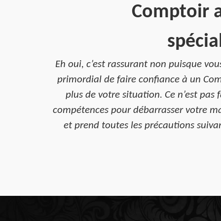
Comptoir a
spécia
Eh oui, c’est rassurant non puisque vous
primordial de faire confiance à un Com
plus de votre situation. Ce n’est pas 
compétences pour débarrasser votre mais
et prend toutes les précautions suivan