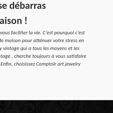
se débarras
aison !
us faciliter la vie. C’est pourquoi c’est
de maison pour atténuer votre stress en
ry vintage qui a tous les moyens et les
age , cherche toujours à vous satisfaire
 Enfin, choisissez Comptoir art jewelry