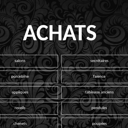
ACHATS
salons
secrétaires
porcelaine
faïence
appliques
tableaux anciens
reveils
pendules
chenets
poupées