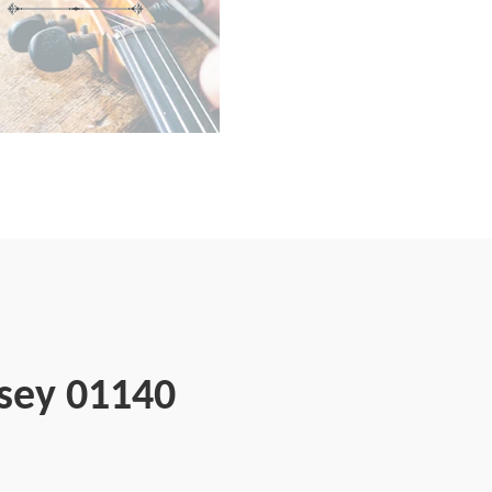
ssey 01140