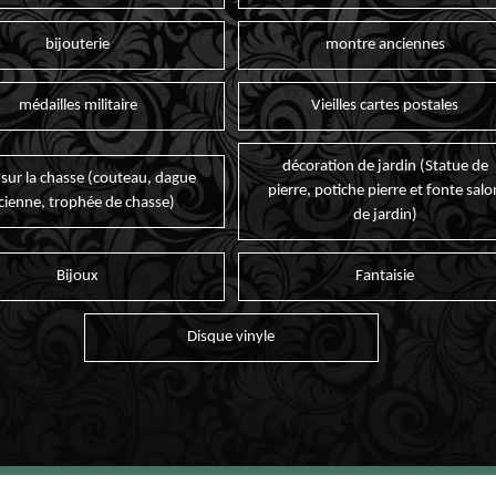
bijouterie
montre anciennes
médailles militaire
Vieilles cartes postales
décoration de jardin (Statue de
 sur la chasse (couteau, dague
pierre, potiche pierre et fonte salo
cienne, trophée de chasse)
de jardin)
Bijoux
Fantaisie
Disque vinyle