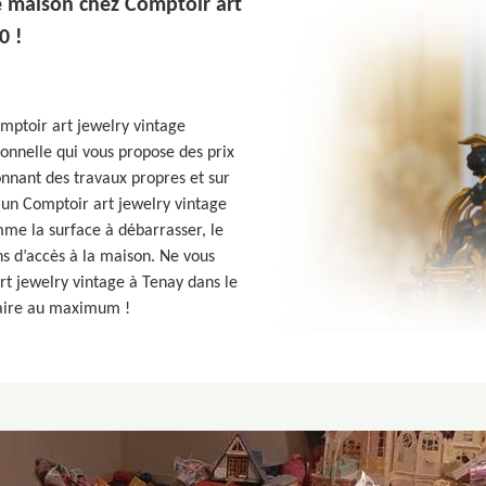
e maison chez Comptoir art
0 !
mptoir art jewelry vintage
onnelle qui vous propose des prix
nnant des travaux propres et sur
’un Comptoir art jewelry vintage
me la surface à débarrasser, le
ns d’accès à la maison. Ne vous
rt jewelry vintage à Tenay dans le
sfaire au maximum !