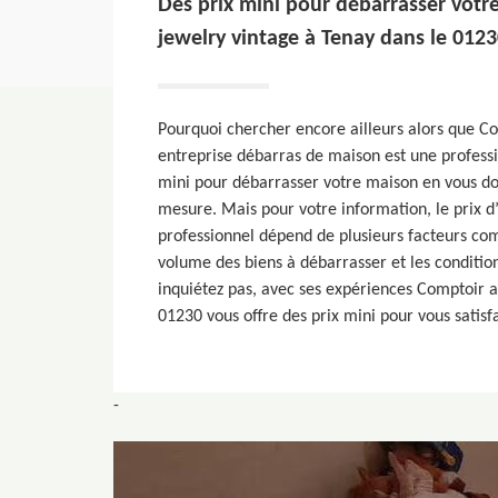
Des prix mini pour débarrasser votr
jewelry vintage à Tenay dans le 0123
Pourquoi chercher encore ailleurs alors que Co
entreprise débarras de maison est une professi
mini pour débarrasser votre maison en vous do
mesure. Mais pour votre information, le prix d
professionnel dépend de plusieurs facteurs com
volume des biens à débarrasser et les conditio
inquiétez pas, avec ses expériences Comptoir a
01230 vous offre des prix mini pour vous sati
-