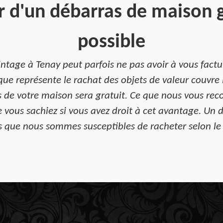
r d'un débarras de maison g
possible
vintage à Tenay peut parfois ne pas avoir à vous fac
 que représente le rachat des objets de valeur couvre
as de votre maison sera gratuit. Ce que nous vous r
 vous sachiez si vous avez droit à cet avantage. Un 
s que nous sommes susceptibles de racheter selon le