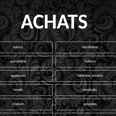
ACHATS
salons
secrétaires
porcelaine
faïence
appliques
tableaux anciens
reveils
pendules
chenets
poupées