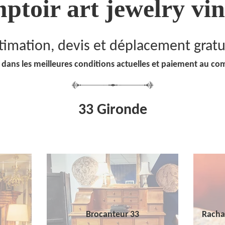
ptoir art jewelry vin
timation, devis et déplacement gratu
 dans les meilleures conditions actuelles et paiement au co
33 Gironde
Brocanteur 33
Racha