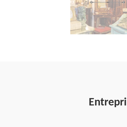
Entrepr