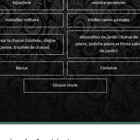
bijouterie
montre anciennes
médailles militaire
Vieilles cartes postales
décoration de jardin (Statue de
 sur la chasse (couteau, dague
pierre, potiche pierre et fonte salo
cienne, trophée de chasse)
de jardin)
Bijoux
Fantaisie
Disque vinyle