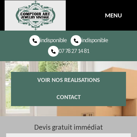
MENU
indisponible
indisponible
07 78 27 14 81
VOIR NOS REALISATIONS
CONTACT
Devis gratuit immédiat