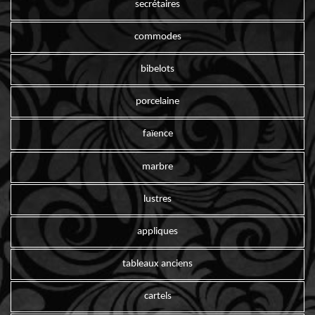
secrétaires
commodes
bibelots
porcelaine
faïence
marbre
lustres
appliques
tableaux anciens
cartels