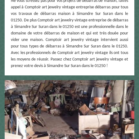
Ne vous stressez pas pour vos projets de débarras de maison, faites
appel à Comptoir art jewelry vintage entreprise débarras pour tous
vos travaux de débarras maison à Simandre Sur Suran dans le
01250. De plus Comptoir art jewelry vintage entreprise de débarras
à Simandre Sur Suran dans le 01250 est une professionnelle dans le
domaine de votre débarras de maison et qui est très douée pour
vider une maison. Comptoir art jewelry vintage intervient aussi
pour tous types de débarras à Simandre Sur Suran dans le 01250.
Avec les professionnels de Comptoir art jewelry vintage ils ont tous
les moyens de réussir. Passez chez Comptoir art jewelry vintage et
prenez votre devis à Simandre Sur Suran dans le 01250 !