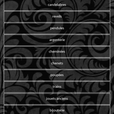
candelabres
reveils
pendules
argenterie
cheminées
chenets
poupées
trains
jouets anciens
bijouterie