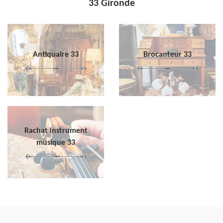
33 Gironde
Antiquaire 33
Brocanteur 33
Rachat instrument
musique 33