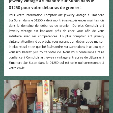
jewelry vintage à Simandre Sur Suran dans le
01250 pour votre débarras de grenier !
Pour votre information Comptoir art jewelry vintage à Simandre
Sur Suran dans le 01250 a déjà montré ses expériences maintes fois
dans le domaine de débarras de grenier. De plus Comptoir art
jewelry vintage est implanté près de chez vous afin de vous
satisfaire avec ses compétences. En plus Comptoir art jewelry
vintage attentionné et précis, vous garantit un débarras de maison
le plus réussi et de qualité à Simandre Sur Suran dans le 01250 que
vous n’oublierez plus toute votre vie. Nous vous conseillons à faire
confiance à Comptoir art jewelry vintage entreprise de débarras à
Simandre Sur Suran dans le 01250 qui est celle qui corresponde à
votre envie !