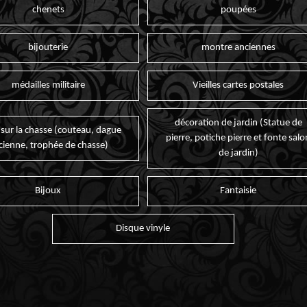
chenets
poupées
bijouterie
montre anciennes
médailles militaire
Vieilles cartes postales
décoration de jardin (Statue de
 sur la chasse (couteau, dague
pierre, potiche pierre et fonte salo
cienne, trophée de chasse)
de jardin)
Bijoux
Fantaisie
Disque vinyle