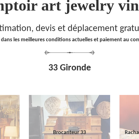
ptoir art jewelry vin
timation, devis et déplacement gratu
 dans les meilleures conditions actuelles et paiement au co
33 Gironde
Brocanteur 33
Racha