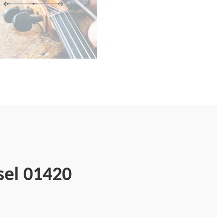
sel 01420