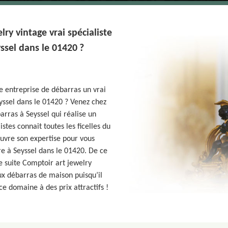
ry vintage vrai spécialiste
ssel dans le 01420 ?
e entreprise de débarras un vrai
yssel dans le 01420 ? Venez chez
arras à Seyssel qui réalise un
stes connait toutes les ficelles du
uvre son expertise pour vous
e à Seyssel dans le 01420. De ce
de suite Comptoir art jewelry
ux débarras de maison puisqu’il
e domaine à des prix attractifs !