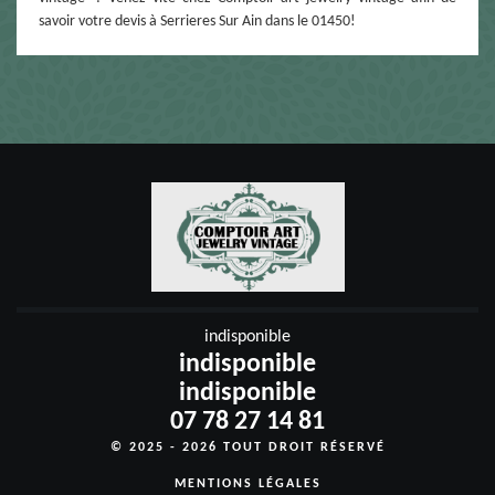
savoir votre devis à Serrieres Sur Ain dans le 01450!
indisponible
indisponible
indisponible
07 78 27 14 81
© 2025 - 2026 TOUT DROIT RÉSERVÉ
MENTIONS LÉGALES