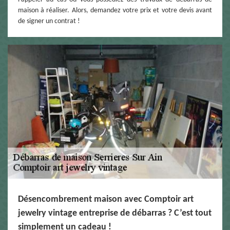
maison à réaliser. Alors, demandez votre prix et votre devis avant
de signer un contrat !
Désencombrement maison avec Comptoir art
jewelry vintage entreprise de débarras ? C’est tout
simplement un cadeau !