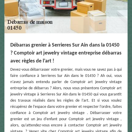
Débarras grenier à Serrieres Sur Ain dans la 01450
? Comptoir art jewelry vintage entreprise débarras
avec règles de l’art !
Devez-vous débarrasser votre grenier, mais vous ne savez pas à qui
faire confiance à Serrieres Sur Ain dans le 01450 ? Ah oui, vous
n’avez jamais entendu parler de Comptoir art jewelry vintage
entreprise de débarras ? Alors, nous vous présentons Comptoir art
jewelry vintage à Serrieres Sur Ain dans le 01450 qui vous garantit
des travaux réalisés dans les règles de l’art. Et si vous voulez
récupérez de l’espace dans votre grenier et respecter l’ordre, faites
confiance à Comptoir art jewelry vintage . Débarrasser votre
grenier est un jeu d’enfant pour Comptoir art jewelry vintage ,
alors, qu’attendez-vous encore à contacter Comptoir art jewelry
vintage ? Venez vite chez Comptoir art jewelry vintage afin de