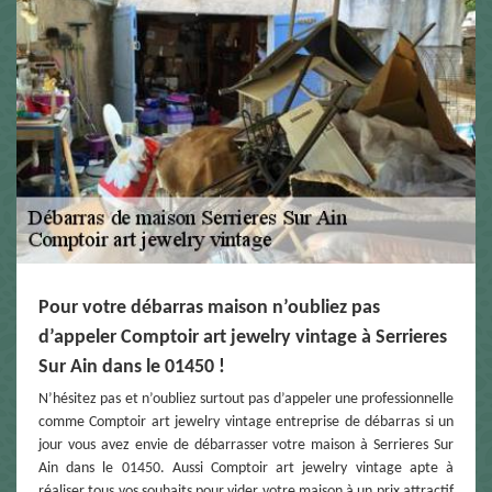
Pour votre débarras maison n’oubliez pas
d’appeler Comptoir art jewelry vintage à Serrieres
Sur Ain dans le 01450 !
N’hésitez pas et n’oubliez surtout pas d’appeler une professionnelle
comme Comptoir art jewelry vintage entreprise de débarras si un
jour vous avez envie de débarrasser votre maison à Serrieres Sur
Ain dans le 01450. Aussi Comptoir art jewelry vintage apte à
réaliser tous vos souhaits pour vider votre maison à un prix attractif