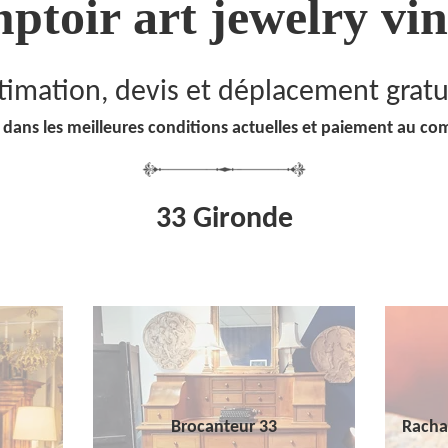
ptoir art jewelry vin
timation, devis et déplacement gratu
 dans les meilleures conditions actuelles et paiement au co
33 Gironde
Brocanteur 33
Racha