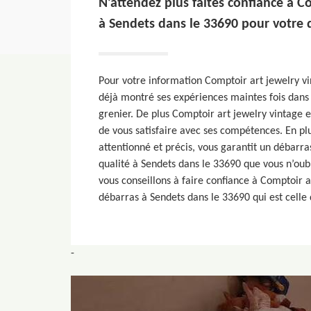
N’attendez plus faites confiance à C
à Sendets dans le 33690 pour votre d
Pour votre information Comptoir art jewelry v
déjà montré ses expériences maintes fois dans
grenier. De plus Comptoir art jewelry vintage e
de vous satisfaire avec ses compétences. En pl
attentionné et précis, vous garantit un débarra
qualité à Sendets dans le 33690 que vous n’oubl
vous conseillons à faire confiance à Comptoir a
débarras à Sendets dans le 33690 qui est celle 
-