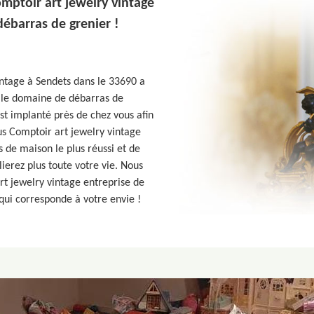
omptoir art jewelry vintage
ébarras de grenier !
intage à Sendets dans le 33690 a
 le domaine de débarras de
st implanté près de chez vous afin
us Comptoir art jewelry vintage
s de maison le plus réussi et de
ierez plus toute votre vie. Nous
rt jewelry vintage entreprise de
qui corresponde à votre envie !