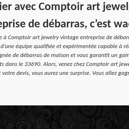
ier avec Comptoir art jewel
eprise de débarras, c’est wa
nce à Comptoir art jewelry vintage entreprise de déba
d’une équipe qualifiée et expérimentée capable à réa
oignée de débarras de maison et vous garantit un gain
s dans le 33690. Alors, venez chez Comptoir art jew
t votre devis, vous aurez une surprise. Vous allez ga