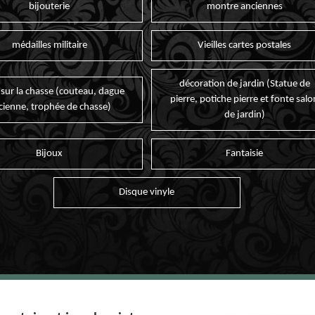
bijouterie
montre anciennes
médailles militaire
Vieilles cartes postales
décoration de jardin (Statue de
 sur la chasse (couteau, dague
pierre, potiche pierre et fonte salo
cienne, trophée de chasse)
de jardin)
Bijoux
Fantaisie
Disque vinyle