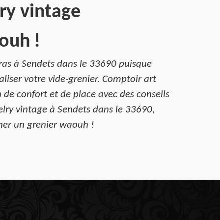
ry vintage
ouh !
rras à Sendets dans le 33690 puisque
liser votre vide-grenier. Comptoir art
 de confort et de place avec des conseils
elry vintage à Sendets dans le 33690,
gner un grenier waouh !