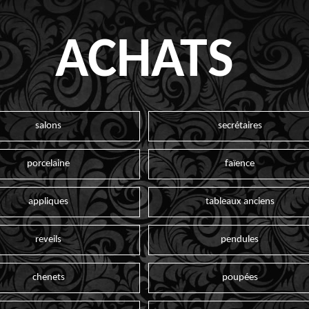
ACHATS
salons
secrétaires
porcelaine
faïence
appliques
tableaux anciens
reveils
pendules
chenets
poupées