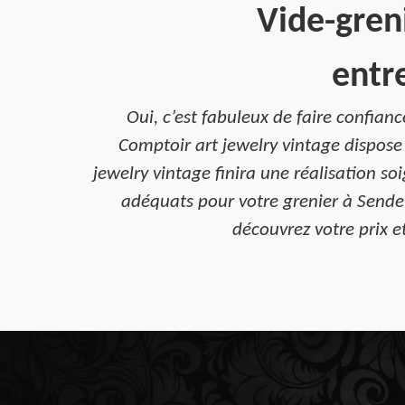
Vide-gren
entr
Oui, c’est fabuleux de faire confia
Comptoir art jewelry vintage dispose 
jewelry vintage finira une réalisation s
adéquats pour votre grenier à Sendet
découvrez votre prix e