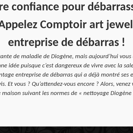
ire confiance pour débarras
Appelez Comptoir art jewel
entreprise de débarras !
rante de maladie de Diogène, mais aujourd’hui vous 
e idée puisque c’est dangereux de vivre avec la salet
ntage entreprise de débarras qui a déjà montré ses exp
is. Et vous ? Qu’attendez-vous encore ? Alors, venez v
 maison suivant les normes de « nettoyage Diogène 