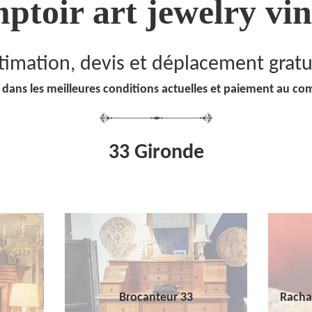
ptoir art jewelry vin
timation, devis et déplacement gratu
 dans les meilleures conditions actuelles et paiement au co
33 Gironde
Brocanteur 33
Racha