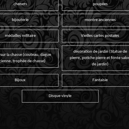
chenets
poupées
bijouterie
montre anciennes
médailles militaire
Vieilles cartes postales
décoration de jardin (Statue de
 sur la chasse (couteau, dague
pierre, potiche pierre et fonte salo
cienne, trophée de chasse)
de jardin)
Bijoux
Fantaisie
Disque vinyle