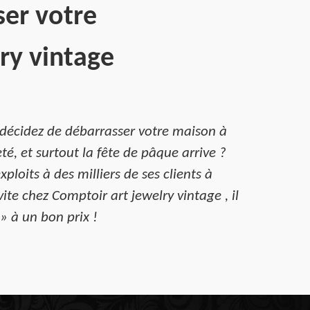
ser votre
ry vintage
décidez de débarrasser votre maison à
é, et surtout la fête de pâque arrive ?
loits à des milliers de ses clients à
ite chez Comptoir art jewelry vintage , il
» à un bon prix !