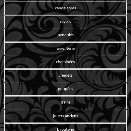
candelabres
reveils
pendules
argenterie
cheminées
chenets
poupées
trains
jouets anciens
bijouterie