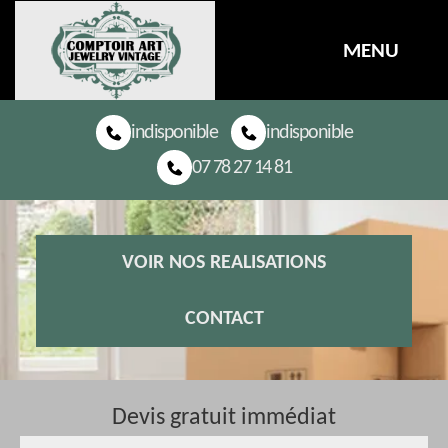
MENU
indisponible
indisponible
07 78 27 14 81
VOIR NOS REALISATIONS
CONTACT
Devis gratuit immédiat