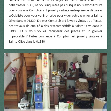
chaises, de vieux livres divers objet inutile et vous voulez en
débarrasser ? Oui, ne vous inquiétez pas puisque nous avons trouvé
pour vous une Comptoir art jewelry vintage entreprise de débarras
spécialiste pour vous venir en aide pour vider votre grenier à Sainte
Olive dans le 01330. De plus Comptoir art jewelry vintage , effectue
des travaux de qualité à des prix compétitifs à Sainte Olive dans le
01330. Et si vous voulez récupérer des places et un grenier
impeccable ? Faites confiance à Comptoir art jewelry vintage à
Sainte Olive dans le 01330 !