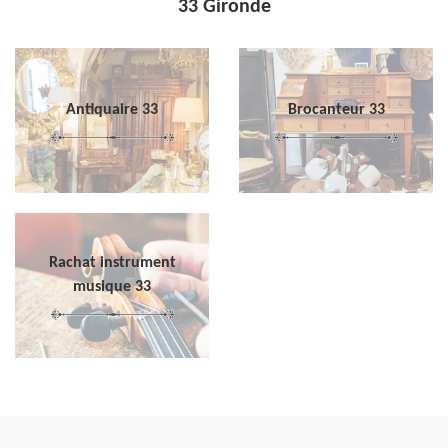
33 Gironde
Antiquaire 33
Brocanteur 33
Rachat instrument
musique 33