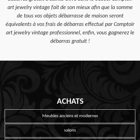
art jewelry vintage fait de son mieux afin que la somme
de tous vos objets débarrasse de maison seront
équivalents à vos frais de débarras effectué par Comptoir
art jewelry vintage professionnel, enfin, vous gagnerez le
débarras gratuit !
ACHATS
Meubles anciens et modernes
salons