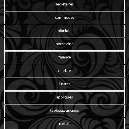
secrétaires
commodes
bibelots
porcelaine
faïence
marbre
lustres
appliques
tableaux anciens
cartels