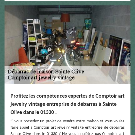
Profitez les compétences expertes de Comptoir art
jewelry vintage entreprise de débarras à Sainte
Olive dans le 01330 !
Si vous possédez un projet de vendre votre maison et vous voulez
faire appel à Comptoir art jewelry vintage entreprise de débarras
Sainte Olive dans le 01330 ? Ne vous inquiétez pas Comptoir art