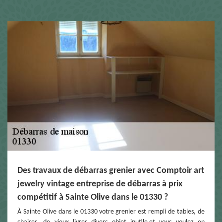
Des travaux de débarras grenier avec Comptoir art
jewelry vintage entreprise de débarras à prix
compétitif à Sainte Olive dans le 01330 ?
À Sainte Olive dans le 01330 votre grenier est rempli de tables, de