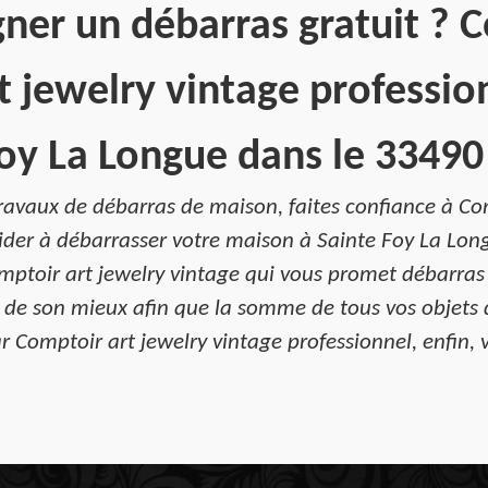
ner un débarras gratuit ? 
 jewelry vintage professio
oy La Longue dans le 33490
ravaux de débarras de maison, faites confiance à Com
ider à débarrasser votre maison à Sainte Foy La Long
mptoir art jewelry vintage qui vous promet débarras 
t de son mieux afin que la somme de tous vos objets
ar Comptoir art jewelry vintage professionnel, enfin, 