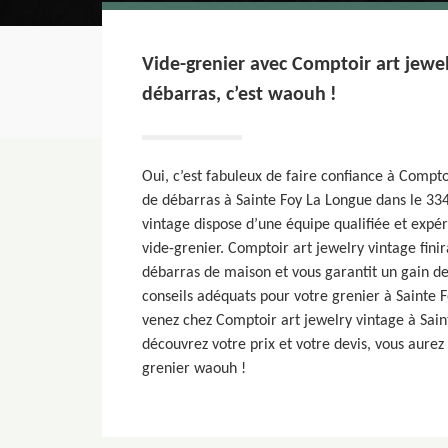
Vide-grenier avec Comptoir art jewel
débarras, c’est waouh !
Oui, c’est fabuleux de faire confiance à Compto
de débarras à Sainte Foy La Longue dans le 33
vintage dispose d’une équipe qualifiée et expé
vide-grenier. Comptoir art jewelry vintage fini
débarras de maison et vous garantit un gain de
conseils adéquats pour votre grenier à Sainte 
venez chez Comptoir art jewelry vintage à Sain
découvrez votre prix et votre devis, vous aurez
grenier waouh !