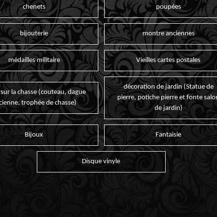
chenets
poupées
bijouterie
montre anciennes
médailles militaire
Vieilles cartes postales
décoration de jardin (Statue de
 sur la chasse (couteau, dague
pierre, potiche pierre et fonte salo
cienne, trophée de chasse)
de jardin)
Bijoux
Fantaisie
Disque vinyle