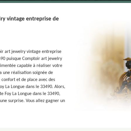
ry vintage entreprise de
ir art jewelry vintage entreprise
490 puisque Comptoir art jewelry
rimentée capable à réaliser votre
ra une réalisation soignée de
 confort et de place avec des
Foy La Longue dans le 33490. Alors,
te Foy La Longue dans le 33490,
 une surprise. Vous allez gagner un