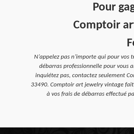
Pour gag
Comptoir art
F
N’appelez pas n’importe qui pour vos t
débarras professionnelle pour vous a
inquiétez pas, contactez seulement Co
33490. Comptoir art jewelry vintage fai
à vos frais de débarras effectué p