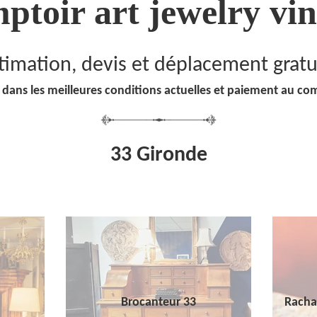
ptoir art jewelry vin
timation, devis et déplacement gratu
 dans les meilleures conditions actuelles et paiement au co
33 Gironde
Brocanteur 33
Racha