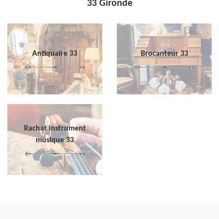
33 Gironde
Antiquaire 33
Brocanteur 33
Rachat instrument
musique 33