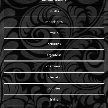
cartels
candelabres
reveils
pendules
argenterie
cheminées
chenets
poupées
trains