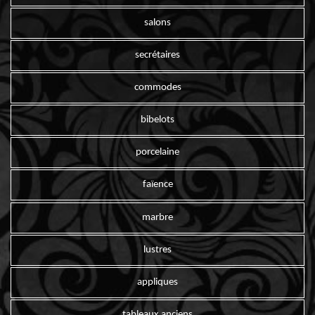
salons
secrétaires
commodes
bibelots
porcelaine
faïence
marbre
lustres
appliques
tableaux anciens