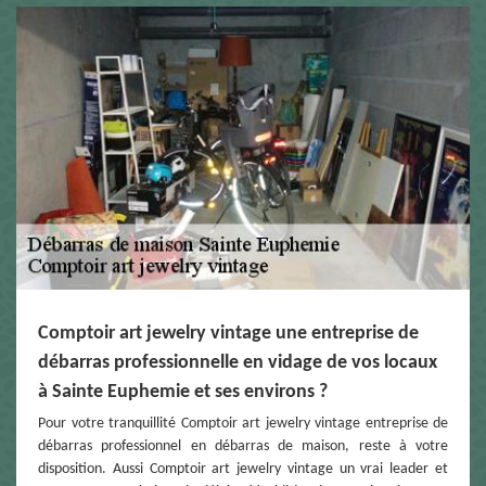
Comptoir art jewelry vintage une entreprise de
débarras professionnelle en vidage de vos locaux
à Sainte Euphemie et ses environs ?
Pour votre tranquillité Comptoir art jewelry vintage entreprise de
débarras professionnel en débarras de maison, reste à votre
disposition. Aussi Comptoir art jewelry vintage un vrai leader et