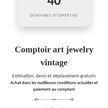
40
DOMAINES D'EXPERTISE
Comptoir art jewelry
vintage
Estimation, devis et déplacement gratuits
Achat dans les meilleures conditions actuelles et
paiement au comptant