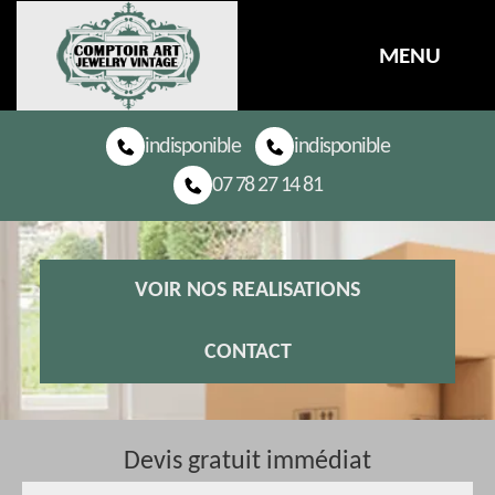
MENU
indisponible
indisponible
07 78 27 14 81
VOIR NOS REALISATIONS
CONTACT
Devis gratuit immédiat