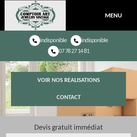
MENU
indisponible
indisponible
07 78 27 14 81
VOIR NOS REALISATIONS
CONTACT
Devis gratuit immédiat