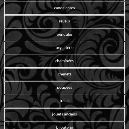
candelabres
reveils
pendules
argenterie
cheminées
chenets
poupées
trains
jouets anciens
bijouterie