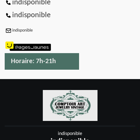
indisponible
indisponible
indisponible
Horaire:
7h-21h
indisponible