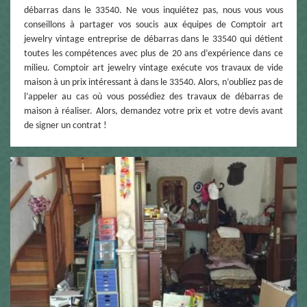
débarras dans le 33540. Ne vous inquiétez pas, nous vous vous
conseillons à partager vos soucis aux équipes de Comptoir art
jewelry vintage entreprise de débarras dans le 33540 qui détient
toutes les compétences avec plus de 20 ans d’expérience dans ce
milieu. Comptoir art jewelry vintage exécute vos travaux de vide
maison à un prix intéressant à dans le 33540. Alors, n’oubliez pas de
l’appeler au cas où vous possédiez des travaux de débarras de
maison à réaliser. Alors, demandez votre prix et votre devis avant
de signer un contrat !