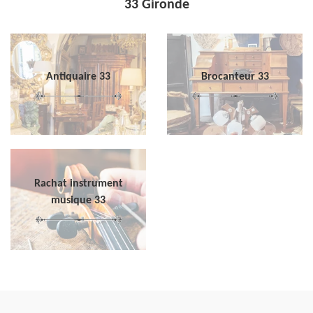
33 Gironde
Antiquaire 33
Brocanteur 33
Rachat instrument
musique 33