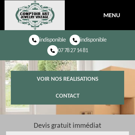
MENU
indisponible
indisponible
07 78 27 14 81
VOIR NOS REALISATIONS
CONTACT
Devis gratuit immédiat