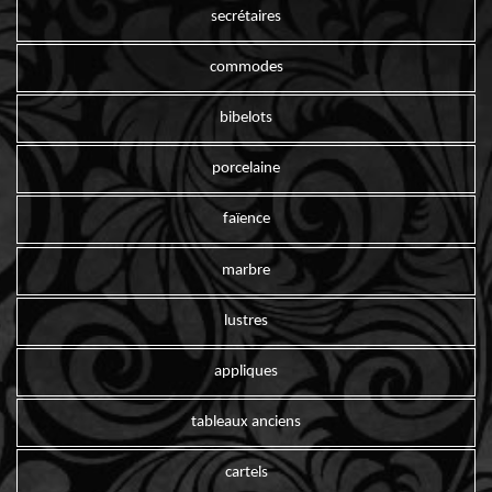
secrétaires
commodes
bibelots
porcelaine
faïence
marbre
lustres
appliques
tableaux anciens
cartels