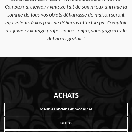
Comptoir art jewelry vintage fait de son mieux afin que la
somme de tous vos objets débarrasse de maison seront
équivalents à vos frais de débarras effectué par Comptoir
art jewelry vintage professionnel, enfin, vous gagnerez le
débarras gratuit !
ACHATS
Meubles anciens et modernes
salons