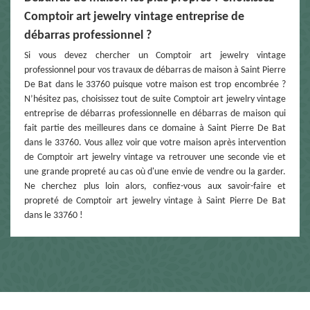
Comptoir art jewelry vintage entreprise de
débarras professionnel ?
Si vous devez chercher un Comptoir art jewelry vintage
professionnel pour vos travaux de débarras de maison à Saint Pierre
De Bat dans le 33760 puisque votre maison est trop encombrée ?
N’hésitez pas, choisissez tout de suite Comptoir art jewelry vintage
entreprise de débarras professionnelle en débarras de maison qui
fait partie des meilleures dans ce domaine à Saint Pierre De Bat
dans le 33760. Vous allez voir que votre maison après intervention
de Comptoir art jewelry vintage va retrouver une seconde vie et
une grande propreté au cas où d'une envie de vendre ou la garder.
Ne cherchez plus loin alors, confiez-vous aux savoir-faire et
propreté de Comptoir art jewelry vintage à Saint Pierre De Bat
dans le 33760 !