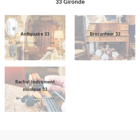
33 Gironde
Antiquaire 33
Brocanteur 33
Rachat instrument
musique 33