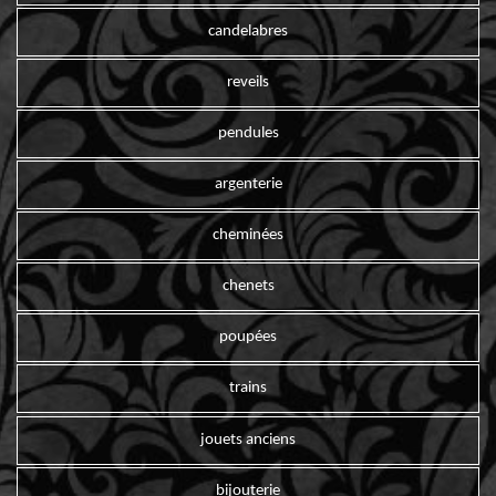
candelabres
reveils
pendules
argenterie
cheminées
chenets
poupées
trains
jouets anciens
bijouterie