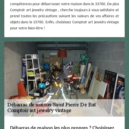
compétences pour débarrasser votre maison dans le 33760. De plus
Comptoir art jewelry vintage , cherche toujours à vous satisfaire et
prend toutes les précautions suivant les valeurs de vos affaires et
objets dans le 33760. Enfin, choisissez Comptoir art jewelry vintage
pour votre bien-être !
Débarras de maison les plus propres ? Choisissez