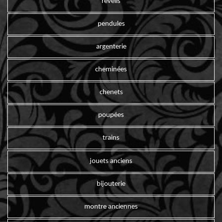
reveils
pendules
argenterie
cheminées
chenets
poupées
trains
jouets anciens
bijouterie
montre anciennes