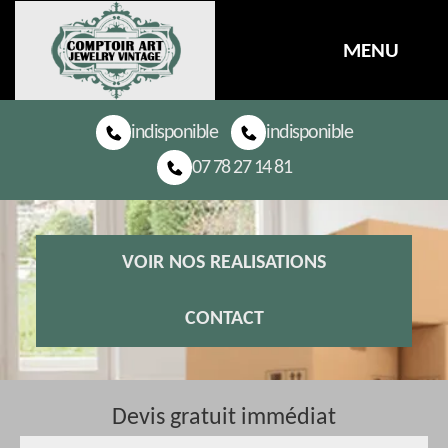
MENU
indisponible
indisponible
07 78 27 14 81
VOIR NOS REALISATIONS
CONTACT
Devis gratuit immédiat