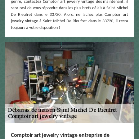
genre, contactez Comptoir art jewelry vintage dès maintenant, il
sera ravi de vous répondre dans les plus brefs délais à Saint Michel
De Rieufret dans le 33720. Alors, ne lâchez plus Comptoir art
jewelry vintage à Saint Michel De Rieufret dans le 33720, il resta
toujours à votre disposition !
Comptoir art jewelry vintage entreprise de