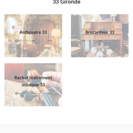
33 Gironde
Antiquaire 33
Brocanteur 33
Rachat instrument
musique 33