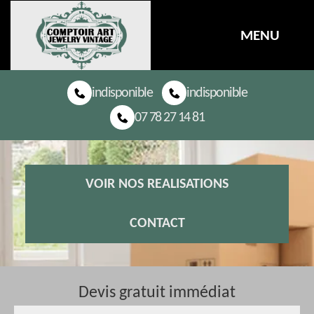
MENU
indisponible
indisponible
07 78 27 14 81
VOIR NOS REALISATIONS
CONTACT
Devis gratuit immédiat