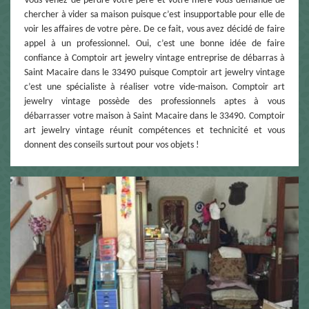
Vous venez de perdre votre père et votre mère vous demande de
chercher à vider sa maison puisque c’est insupportable pour elle de
voir les affaires de votre père. De ce fait, vous avez décidé de faire
appel à un professionnel. Oui, c’est une bonne idée de faire
confiance à Comptoir art jewelry vintage entreprise de débarras à
Saint Macaire dans le 33490 puisque Comptoir art jewelry vintage
c’est une spécialiste à réaliser votre vide-maison. Comptoir art
jewelry vintage possède des professionnels aptes à vous
débarrasser votre maison à Saint Macaire dans le 33490. Comptoir
art jewelry vintage réunit compétences et technicité et vous
donnent des conseils surtout pour vos objets !