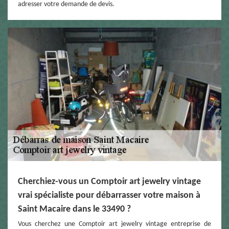
adresser votre demande de devis.
Cherchiez-vous un Comptoir art jewelry vintage
vrai spécialiste pour débarrasser votre maison à
Saint Macaire dans le 33490 ?
Vous cherchez une Comptoir art jewelry vintage entreprise de