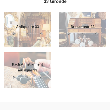
33 Gironde
Antiquaire 33
Brocanteur 33
Rachat instrument
musique 33