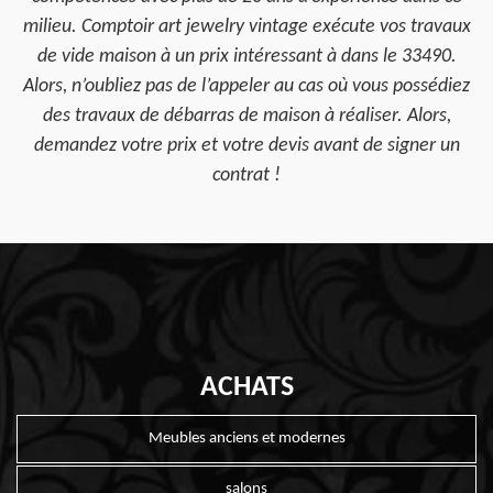
milieu. Comptoir art jewelry vintage exécute vos travaux
de vide maison à un prix intéressant à dans le 33490.
Alors, n’oubliez pas de l’appeler au cas où vous possédiez
des travaux de débarras de maison à réaliser. Alors,
demandez votre prix et votre devis avant de signer un
contrat !
ACHATS
Meubles anciens et modernes
salons