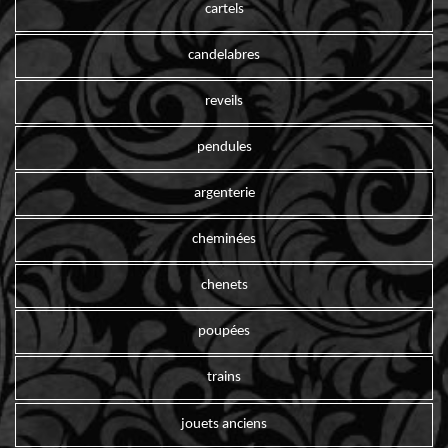
cartels
candelabres
reveils
pendules
argenterie
cheminées
chenets
poupées
trains
jouets anciens