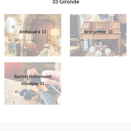
33 Gironde
Antiquaire 33
Brocanteur 33
Rachat instrument
musique 33