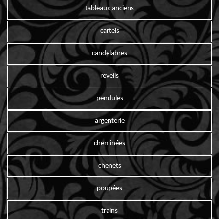
tableaux anciens
cartels
candelabres
reveils
pendules
argenterie
cheminées
chenets
poupées
trains