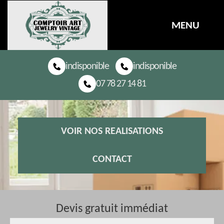
MENU
indisponible
indisponible
07 78 27 14 81
VOIR NOS REALISATIONS
CONTACT
Devis gratuit immédiat