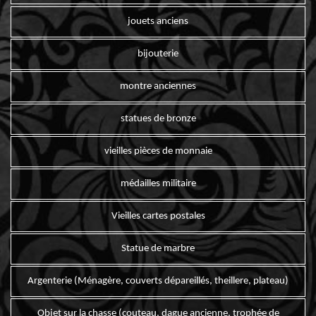
jouets anciens
bijouterie
montre anciennes
statues de bronze
vieilles pièces de monnaie
médailles militaire
Vieilles cartes postales
Statue de marbre
Argenterie (Ménagère, couverts dépareillés, theillere, plateau)
Objet sur la chasse (couteau, dague ancienne, trophée de