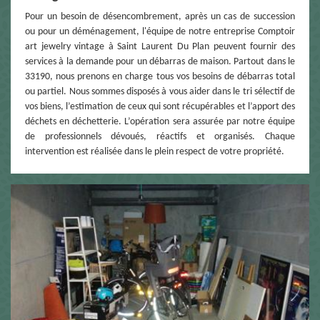
Pour un besoin de désencombrement, après un cas de succession
ou pour un déménagement, l'équipe de notre entreprise Comptoir
art jewelry vintage à Saint Laurent Du Plan peuvent fournir des
services à la demande pour un débarras de maison. Partout dans le
33190, nous prenons en charge tous vos besoins de débarras total
ou partiel. Nous sommes disposés à vous aider dans le tri sélectif de
vos biens, l’estimation de ceux qui sont récupérables et l’apport des
déchets en déchetterie. L’opération sera assurée par notre équipe
de professionnels dévoués, réactifs et organisés. Chaque
intervention est réalisée dans le plein respect de votre propriété.