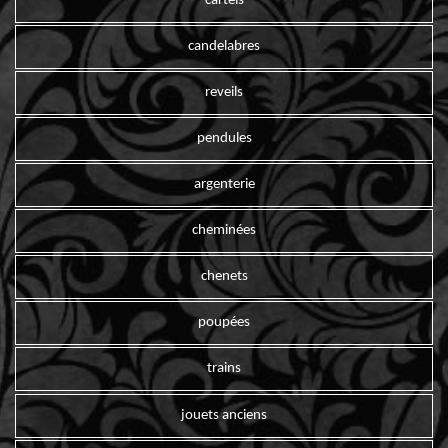
cartels
candelabres
reveils
pendules
argenterie
cheminées
chenets
poupées
trains
jouets anciens