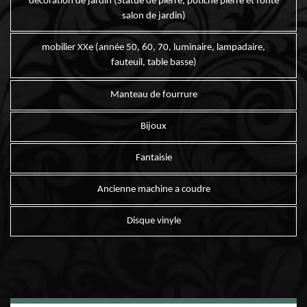
décoration de jardin (Statue de pierre, potiche pierre et fonte
salon de jardin)
mobilier XXe (année 50, 60, 70, luminaire, lampadaire,
fauteuil, table basse)
Manteau de fourrure
Bijoux
Fantaisie
Ancienne machine a coudre
Disque vinyle