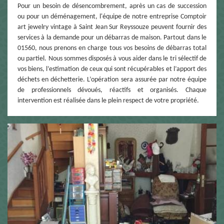
Pour un besoin de désencombrement, après un cas de succession
ou pour un déménagement, l'équipe de notre entreprise Comptoir
art jewelry vintage à Saint Jean Sur Reyssouze peuvent fournir des
services à la demande pour un débarras de maison. Partout dans le
01560, nous prenons en charge tous vos besoins de débarras total
ou partiel. Nous sommes disposés à vous aider dans le tri sélectif de
vos biens, l’estimation de ceux qui sont récupérables et l’apport des
déchets en déchetterie. L’opération sera assurée par notre équipe
de professionnels dévoués, réactifs et organisés. Chaque
intervention est réalisée dans le plein respect de votre propriété.