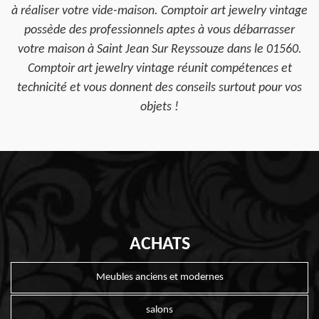
à réaliser votre vide-maison. Comptoir art jewelry vintage
possède des professionnels aptes à vous débarrasser
votre maison à Saint Jean Sur Reyssouze dans le 01560.
Comptoir art jewelry vintage réunit compétences et
technicité et vous donnent des conseils surtout pour vos
objets !
ACHATS
Meubles anciens et modernes
salons