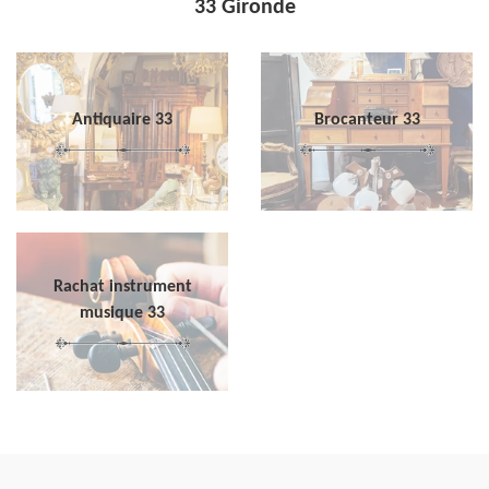
33 Gironde
Antiquaire 33
Brocanteur 33
Rachat instrument
musique 33