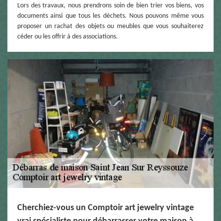
Lors des travaux, nous prendrons soin de bien trier vos biens, vos
documents ainsi que tous les déchets. Nous pouvons même vous
proposer un rachat des objets ou meubles que vous souhaiterez
céder ou les offrir à des associations.
Cherchiez-vous un Comptoir art jewelry vintage