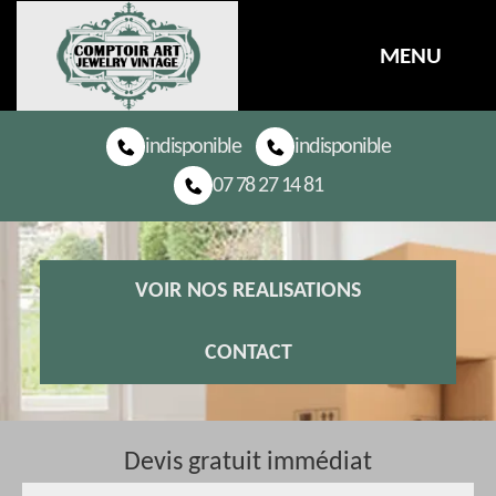
MENU
indisponible
indisponible
07 78 27 14 81
VOIR NOS REALISATIONS
CONTACT
Devis gratuit immédiat