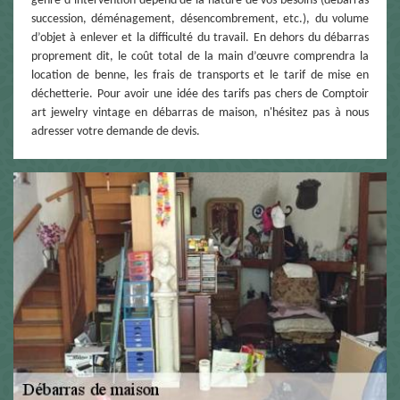
genre d’intervention dépend de la nature de vos besoins (débarras
succession, déménagement, désencombrement, etc.), du volume
d’objet à enlever et la difficulté du travail. En dehors du débarras
proprement dit, le coût total de la main d’œuvre comprendra la
location de benne, les frais de transports et le tarif de mise en
déchetterie. Pour avoir une idée des tarifs pas chers de Comptoir
art jewelry vintage en débarras de maison, n'hésitez pas à nous
adresser votre demande de devis.