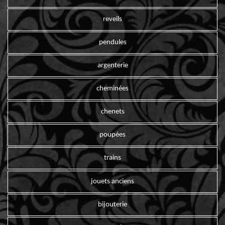
reveils
pendules
argenterie
cheminées
chenets
poupées
trains
jouets anciens
bijouterie