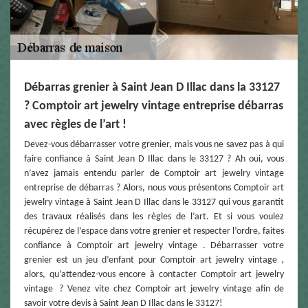
Débarras grenier à Saint Jean D Illac dans la 33127
? Comptoir art jewelry vintage entreprise débarras
avec règles de l’art !
Devez-vous débarrasser votre grenier, mais vous ne savez pas à qui
faire confiance à Saint Jean D Illac dans le 33127 ? Ah oui, vous
n’avez jamais entendu parler de Comptoir art jewelry vintage
entreprise de débarras ? Alors, nous vous présentons Comptoir art
jewelry vintage à Saint Jean D Illac dans le 33127 qui vous garantit
des travaux réalisés dans les règles de l’art. Et si vous voulez
récupérez de l’espace dans votre grenier et respecter l’ordre, faites
confiance à Comptoir art jewelry vintage . Débarrasser votre
grenier est un jeu d’enfant pour Comptoir art jewelry vintage ,
alors, qu’attendez-vous encore à contacter Comptoir art jewelry
vintage ? Venez vite chez Comptoir art jewelry vintage afin de
savoir votre devis à Saint Jean D Illac dans le 33127!