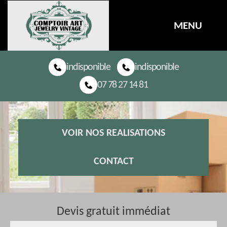
MENU
indisponible
indisponible
07 78 27 14 81
VOIR NOS REALISATIONS
CONTACT
Devis gratuit immédiat