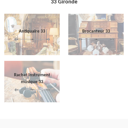
33 Gironde
Antiquaire 33
Brocanteur 33
Rachat instrument
musique 33