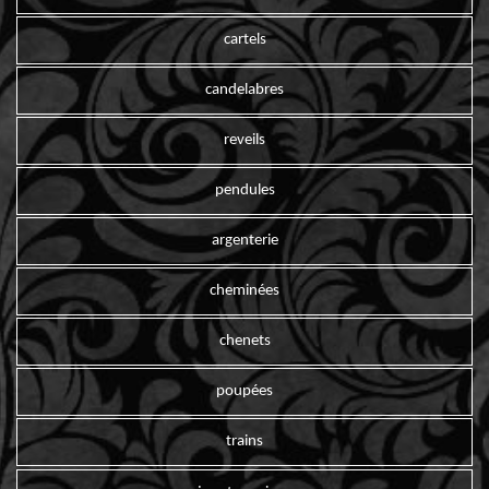
cartels
candelabres
reveils
pendules
argenterie
cheminées
chenets
poupées
trains