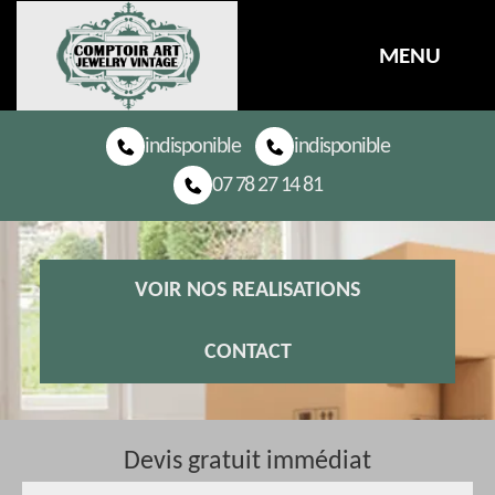
MENU
indisponible
indisponible
07 78 27 14 81
VOIR NOS REALISATIONS
CONTACT
Devis gratuit immédiat