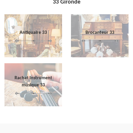
33 Gironde
Antiquaire 33
Brocanteur 33
Rachat instrument
musique 33