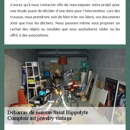
n’aurez qu’à nous contacter afin de nous exposer votre projet pour
une étude avant de décider d’une date pour l’intervention. Lors des
travaux, nous prendrons soin de bien trier vos biens, vos documents
ainsi que tous les déchets. Nous pouvons même vous proposer un
rachat des objets ou meubles que vous souhaiterez céder ou les
offrir à des associations.