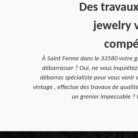
Des travaux
jewelry 
compét
À Saint Ferme dans le 33580 votre gre
débarrasser ? Oui, ne vous inquiéte
débarras spécialiste pour vous venir 
vintage , effectue des travaux de qualit
un grenier impeccable ? 