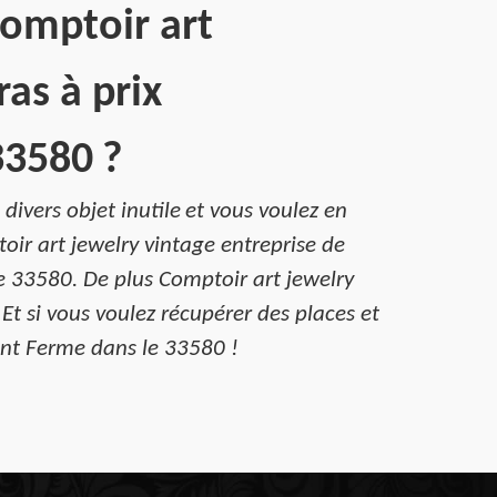
Comptoir art
as à prix
33580 ?
divers objet inutile et vous voulez en
ir art jewelry vintage entreprise de
le 33580. De plus Comptoir art jewelry
Et si vous voulez récupérer des places et
int Ferme dans le 33580 !