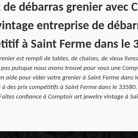
 de débarras grenier avec 
vintage entreprise de débarr
itif à Saint Ferme dans le 
nier est rempli de tables, de chaises, de vieux livres 
z pas puisque nous avons trouvé pour vous une Compto
en aide pour vider votre grenier à Saint Ferme dans 
é à des prix compétitifs à Saint Ferme dans le 33580. 
Faites confiance à Comptoir art jewelry vintage à Sa