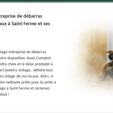
treprise de débarras
aux à Saint Ferme et ses
intage entreprise de débarras
otre disposition. Aussi Comptoir
otre choix et le délai préétabli à
rt jewelry vintage , détient tous
en vidage de vos locaux. Alors, si
bien nettoyée prête pour la vente à
tage à Saint Ferme et réclamez
bloui !