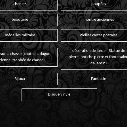
chenets
poupées
bijouterie
montre anciennes
médailles militaire
Vieilles cartes postales
décoration de jardin (Statue de
 sur la chasse (couteau, dague
pierre, potiche pierre et fonte salo
cienne, trophée de chasse)
de jardin)
Bijoux
Fantaisie
Disque vinyle