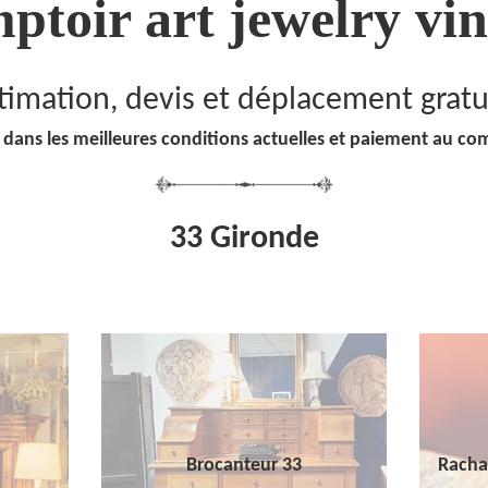
ptoir art jewelry vin
timation, devis et déplacement gratu
 dans les meilleures conditions actuelles et paiement au co
33 Gironde
Brocanteur 33
Racha