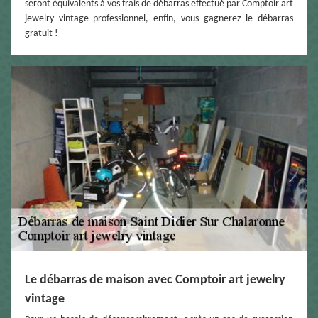
seront équivalents à vos frais de débarras effectué par Comptoir art
jewelry vintage professionnel, enfin, vous gagnerez le débarras
gratuit !
Le débarras de maison avec Comptoir art jewelry
vintage