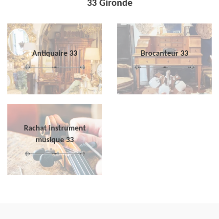
33 Gironde
Antiquaire 33
Brocanteur 33
Rachat instrument
musique 33