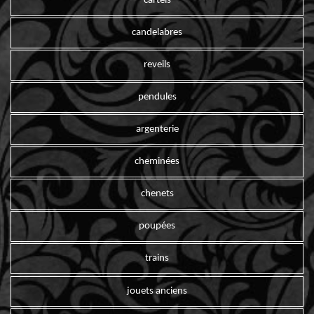
cartels
candelabres
reveils
pendules
argenterie
cheminées
chenets
poupées
trains
jouets anciens