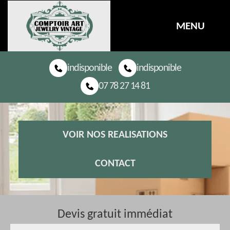
MENU
indisponible
indisponible
07 78 27 14 81
VOIR NOS REALISATIONS
CONTACT
Devis gratuit immédiat