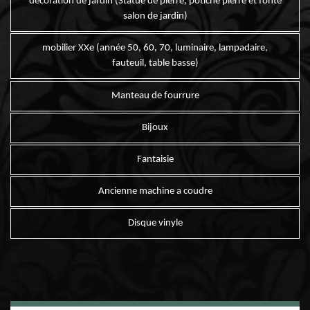
décoration de jardin (Statue de pierre, potiche pierre et fonte
salon de jardin)
mobilier XXe (année 50, 60, 70, luminaire, lampadaire,
fauteuil, table basse)
Manteau de fourrure
Bijoux
Fantaisie
Ancienne machine a coudre
Disque vinyle